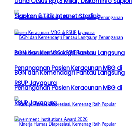
Dana Otsus Rp1,3 Miliar, Diskominfo Supiori
Siapkan 9 Titik Internet Starlink
BGN dan Kemendagri Pantau Langsung
Penanganan Pasien Keracunan MBG di
BGN dan Kemendagri Pantau Langsung
RSUP Jayapura
Penanganan Pasien Keracunan MBG di
RSUP Jayapura