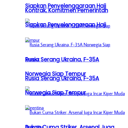
Siapkan Penyelenggaraan Haji
Kontrak, Komitmen Pemerintah
Siapkan Penyelenggaraan Haji
Rusia Serang Ukraina, F-35A
Norwegia Siap Tempur
Rusia Serang Ukraina, F-35A
Norwegia Siap Tempur
Bukan Cuma Striker, Arsenal Juga