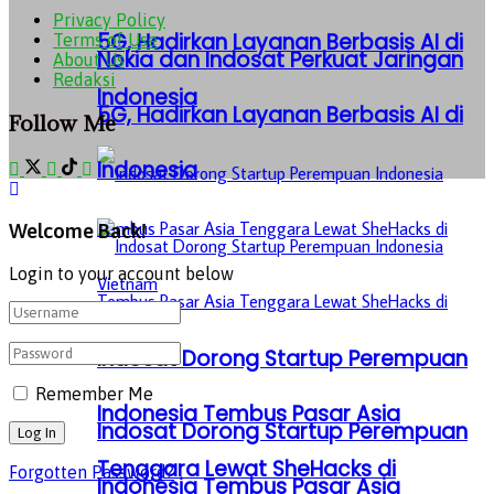
Privacy Policy
5G, Hadirkan Layanan Berbasis AI di
Terms of Use
Nokia dan Indosat Perkuat Jaringan
About Us
Redaksi
Indonesia
5G, Hadirkan Layanan Berbasis AI di
Follow Me
Indonesia
Welcome Back!
Login to your account below
Indosat Dorong Startup Perempuan
Remember Me
Indonesia Tembus Pasar Asia
Indosat Dorong Startup Perempuan
Tenggara Lewat SheHacks di
Forgotten Password?
Indonesia Tembus Pasar Asia