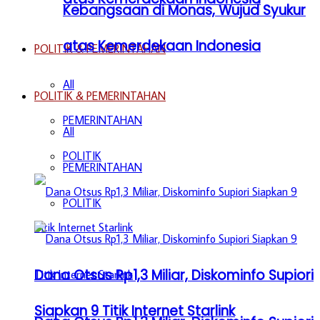
Kebangsaan di Monas, Wujud Syukur
atas Kemerdekaan Indonesia
POLITIK & PEMERINTAHAN
All
POLITIK & PEMERINTAHAN
PEMERINTAHAN
All
POLITIK
PEMERINTAHAN
POLITIK
Dana Otsus Rp1,3 Miliar, Diskominfo Supiori
Siapkan 9 Titik Internet Starlink