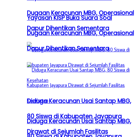
Dugaan Keracunan MBG, Operasional
Yayasan KISP Buka Suara Soal
Dapur Dihentikan Sementara
Dugaan Keracunan MBG, Operasional
Dapur Dihentikan Sementara
Diduga Keracunan Usai Santap MBG,
80 Siswa di Kabupaten Jayapura
Diduga Keracunan Usai Santap MBG,
Dirawat di Sejumlah Fasilitas
80 Siswa di Kabupaten Jayapura