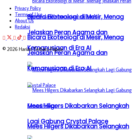
Privacy Policy
Terms of Use
Bicara Ekoteologi di Mesir, Menag
About Us
Redaksi
Jelaskan Peran Agama dan
Bicara Ekoteologi di Mesir, Menag
Kemanusiaan di Era AI
© 2026 Harian Terbaru Papua
Jelaskan Peran Agama dan
Kemanusiaan di Era AI
Mees Hilgers Dikabarkan Selangkah
Lagi Gabung Crystal Palace
Mees Hilgers Dikabarkan Selangkah