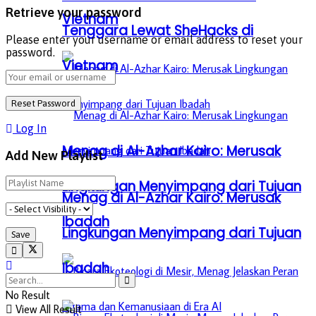
Retrieve your password
Vietnam
Tenggara Lewat SheHacks di
Please enter your username or email address to reset your
password.
Vietnam
Log In
Menag di Al-Azhar Kairo: Merusak
Add New Playlist
Lingkungan Menyimpang dari Tujuan
Menag di Al-Azhar Kairo: Merusak
Ibadah
Lingkungan Menyimpang dari Tujuan
Ibadah
No Result
View All Result