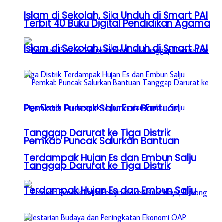
Islam di Sekolah, Sila Unduh di Smart PAI
Terbit 40 Buku Digital Pendidikan Agama
Islam di Sekolah, Sila Unduh di Smart PAI
Pemkab Puncak Salurkan Bantuan
Tanggap Darurat ke Tiga Distrik
Pemkab Puncak Salurkan Bantuan
Terdampak Hujan Es dan Embun Salju
Tanggap Darurat ke Tiga Distrik
Terdampak Hujan Es dan Embun Salju