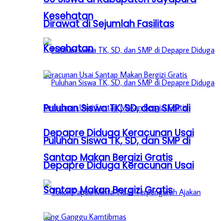
Kesehatan
Dirawat di Sejumlah Fasilitas
Kesehatan
Puluhan Siswa TK, SD, dan SMP di
Depapre Diduga Keracunan Usai
Puluhan Siswa TK, SD, dan SMP di
Santap Makan Bergizi Gratis
Depapre Diduga Keracunan Usai
Santap Makan Bergizi Gratis