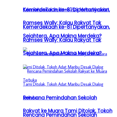
Kemerdekaan ke-81 Dipertanyakan,
Ramses Wally: Kalau Rakyat Tak
Kemerdekaan ke-81 Dipertanyakan,
Sejahtera, Apa Makna Merdeka?
Ramses Wally: Kalau Rakyat Tak
Sejahtera, Apa Makna Merdeka?
Rencana Pemindahan Sekolah
Rakyat ke Muara Tami Ditolak, Tokoh
Rencana Pemindahan Sekolah