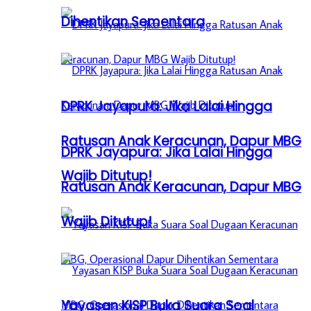
Dihentikan Sementara
DPRK Jayapura: Jika Lalai Hingga
Ratusan Anak Keracunan, Dapur MBG
DPRK Jayapura: Jika Lalai Hingga
Wajib Ditutup!
Ratusan Anak Keracunan, Dapur MBG
Wajib Ditutup!
Yayasan KISP Buka Suara Soal