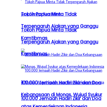
Tokoh Papua Minta Tidak
Terpengaruh Ajakan yang Ganggu
Tokoh Papua Minta Tidak
Kamtibmas
Terpengaruh Ajakan yang Ganggu
Kamtibmas
100.000 Jemaah Hadiri Zikir dan Doa
Kebangsaan di Monas, Wujud Syukur
100.000 Jemaah Hadiri Zikir dan Doa
atas Kemerdekaan Indonesia