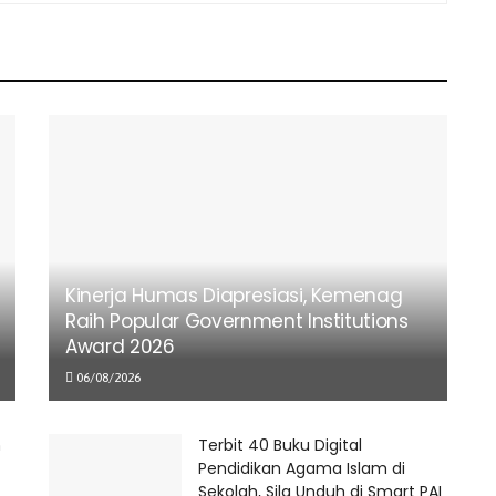
Kinerja Humas Diapresiasi, Kemenag
Raih Popular Government Institutions
Award 2026
06/08/2026
n
Terbit 40 Buku Digital
Pendidikan Agama Islam di
Sekolah, Sila Unduh di Smart PAI