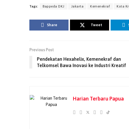
Tags:
Bappeda DKJ
Jakarta
Kemenekraf
Kota Kr
Share
Tweet
Previous Post
Pendekatan Hexahelix, Kemenekraf dan
Telkomsel Bawa Inovasi ke Industri Kreatif
Harian Terbaru Papua