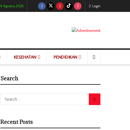
 8 Agustus 2026
Login
KESEHATAN
PENDIDIKAN
Search
Recent Posts