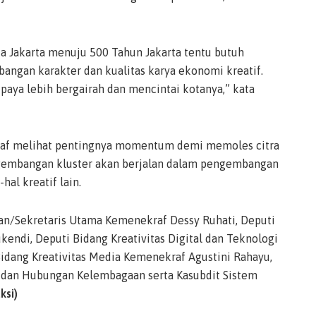
a Jakarta menuju 500 Tahun Jakarta tentu butuh
bangan karakter dan kualitas karya ekonomi kreatif.
upaya lebih bergairah dan mencintai kotanya,” kata
raf melihat pentingnya momentum demi memoles citra
ngembangan kluster akan berjalan dalam pengembangan
hal kreatif lain.
rian/Sekretaris Utama Kemenekraf Dessy Ruhati, Deputi
endi, Deputi Bidang Kreativitas Digital dan Teknologi
dang Kreativitas Media Kemenekraf Agustini Rahayu,
dan Hubungan Kelembagaan serta Kasubdit Sistem
ksi)