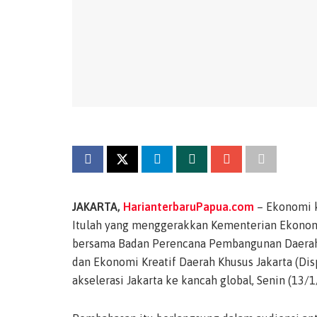
JAKARTA,
HarianterbaruPapua.com
– Ekonomi k
Itulah yang menggerakkan Kementerian Ekonomi
bersama Badan Perencana Pembangunan Daerah K
dan Ekonomi Kreatif Daerah Khusus Jakarta (Dis
akselerasi Jakarta ke kancah global, Senin (13/1