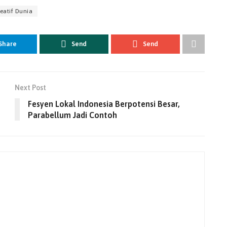
eatif Dunia
Share
Send
Send
Next Post
Fesyen Lokal Indonesia Berpotensi Besar,
Parabellum Jadi Contoh