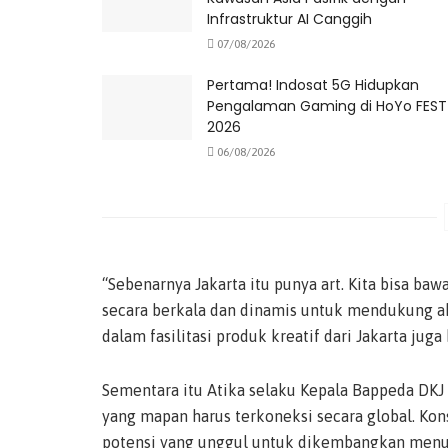
Infrastruktur AI Canggih
07/08/2026
Pertama! Indosat 5G Hidupkan
Pengalaman Gaming di HoYo FEST
2026
06/08/2026
“Sebenarnya Jakarta itu punya art. Kita bisa baw
secara berkala dan dinamis untuk mendukung akt
dalam fasilitasi produk kreatif dari Jakarta jug
Sementara itu Atika selaku Kepala Bappeda DK
yang mapan harus terkoneksi secara global. Kon
potensi yang unggul untuk dikembangkan menuju