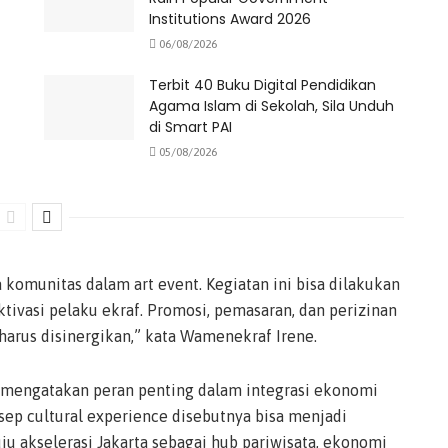
Institutions Award 2026
06/08/2026
Terbit 40 Buku Digital Pendidikan
Agama Islam di Sekolah, Sila Unduh
di Smart PAI
05/08/2026
a komunitas dalam art event. Kegiatan ini bisa dilakukan
ivasi pelaku ekraf. Promosi, pemasaran, dan perizinan
a harus disinergikan,” kata Wamenekraf Irene.
J mengatakan peran penting dalam integrasi ekonomi
sep cultural experience disebutnya bisa menjadi
 akselerasi Jakarta sebagai hub pariwisata, ekonomi