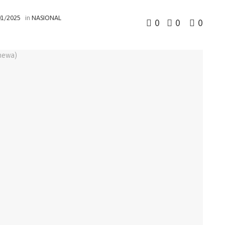
01/2025
in
NASIONAL
0
0
0