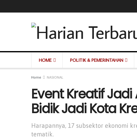
HOME
POLITIK & PEMERINTAHAN
Home
NASIONAL
Event Kreatif Jadi
Bidik Jadi Kota Kr
Harapannya, 17 subsektor ekonomi kre
tematik.