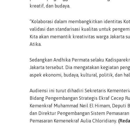
kreatif, dan budaya.
“Kolaborasi dalam membangkitkan identitas Kot
validasi dan standarisasi kualitas untuk pengem
Kita akan memantik kreativitas warga Jakarta s
Atika.
Sedangkan Andhika Permata selaku Kadisparek
Jakarta tersebut. Dia mengatakan kegiatan pe
aspek ekonomi, budaya, kultural, politik, dan hal-
Audiensi ini turut dihadiri Sekretaris Kemente
Bidang Pengembangan Strategis Ekraf Cecep Ruk
Kemenkraf Muhammad Neil El Himam, Deputi Bi
dan Direktur Pengembangan Sistem Pemasaran 
Pemasaran Kemenekraf Aulia Chloridiany.
(Reda