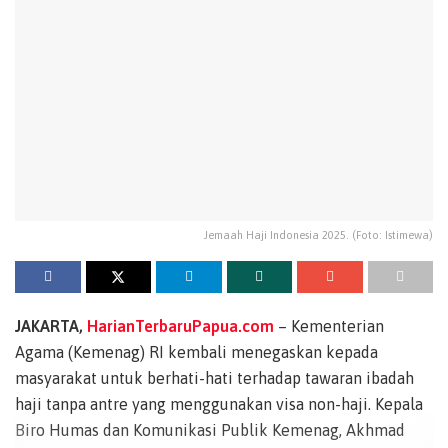
Jemaah Haji Indonesia 2025. (Foto: Istimewa)
JAKARTA,
HarianTerbaruPapua.com
– Kementerian
Agama (Kemenag) RI kembali menegaskan kepada
masyarakat untuk berhati-hati terhadap tawaran ibadah
haji tanpa antre yang menggunakan visa non-haji. Kepala
Biro Humas dan Komunikasi Publik Kemenag, Akhmad