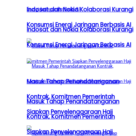
Indosat dan Nokia Kolaborasi Kurangi
Konsumsi Energi Jaringan Berbasis AI
Indosat dan Nokia Kolaborasi Kurangi
Konsumsi Energi Jaringan Berbasis AI
Masuk Tahap Penandatanganan
Kontrak, Komitmen Pemerintah
Masuk Tahap Penandatanganan
Siapkan Penyelenggaraan Haji
Kontrak, Komitmen Pemerintah
Siapkan Penyelenggaraan Haji