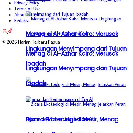
Privacy Policy
Terms of Use
About Us
Redaksi
Menag di Al-Azhar Kairo: Merusak
© 2026 Harian Terbaru Papua
Lingkungan Menyimpang dari Tujuan
Menag di Al-Azhar Kairo: Merusak
Ibadah
Lingkungan Menyimpang dari Tujuan
Ibadah
Bicara Ekoteologi di Mesir, Menag