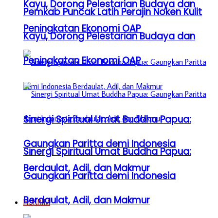
Kayu, Dorong Pelestarian Budaya dan
Pemkab Puncak Latih Perajin Noken Kulit
Peningkatan Ekonomi OAP
Kayu, Dorong Pelestarian Budaya dan
Peningkatan Ekonomi OAP
Sinergi Spiritual Umat Buddha Papua:
Gaungkan Paritta demi Indonesia
Sinergi Spiritual Umat Buddha Papua:
Berdaulat, Adil, dan Makmur
Gaungkan Paritta demi Indonesia
Berdaulat, Adil, dan Makmur
HUKRIM