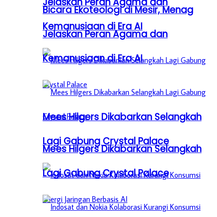
Jelaskan Peran Agama dan
Bicara Ekoteologi di Mesir, Menag
Kemanusiaan di Era AI
Jelaskan Peran Agama dan
Kemanusiaan di Era AI
Mees Hilgers Dikabarkan Selangkah
Lagi Gabung Crystal Palace
Mees Hilgers Dikabarkan Selangkah
Lagi Gabung Crystal Palace