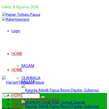
Sabtu, 8 Agustus 2026
Login
HOME
RAGAM
HOME
OLAHRAGA
RAGAM
OLAHRAGA
HOME
POLITIK & PEMERINTAHAN
HUKRIM
NEWS