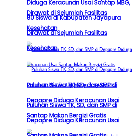
Diduga Keracunan Usai Santap MBG,
Dirawat di Sejumlah Fasilitas
80 Siswa di Kabupaten Jayapura
Kesehatan
Dirawat di Sejumlah Fasilitas
Kesehatan
Puluhan Siswa TK, SD, dan SMP di
Depapre Diduga Keracunan Usai
Puluhan Siswa TK, SD, dan SMP di
Santap Makan Bergizi Gratis
Depapre Diduga Keracunan Usai
Santap Makan Bergizi Gratis