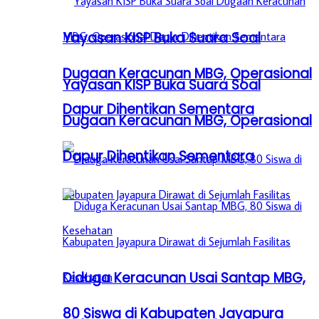
Yayasan KISP Buka Suara Soal
Dugaan Keracunan MBG, Operasional
Yayasan KISP Buka Suara Soal
Dapur Dihentikan Sementara
Dugaan Keracunan MBG, Operasional
Dapur Dihentikan Sementara
Diduga Keracunan Usai Santap MBG,
80 Siswa di Kabupaten Jayapura