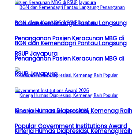
BGN dan Kemendagri Pantau Langsung
Penanganan Pasien Keracunan MBG di
BGN dan Kemendagri Pantau Langsung
RSUP Jayapura
Penanganan Pasien Keracunan MBG di
RSUP Jayapura
Kinerja Humas Diapresiasi, Kemenag Raih
Popular Government Institutions Award
Kinerja Humas Diapresiasi, Kemenag Raih