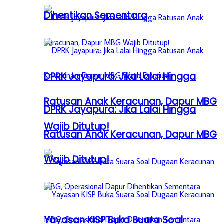
Dihentikan Sementara
DPRK Jayapura: Jika Lalai Hingga
Ratusan Anak Keracunan, Dapur MBG
DPRK Jayapura: Jika Lalai Hingga
Wajib Ditutup!
Ratusan Anak Keracunan, Dapur MBG
Wajib Ditutup!
Yayasan KISP Buka Suara Soal