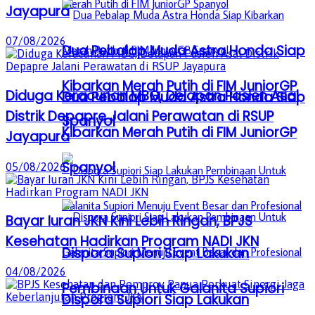
Jayapura
07/08/2026
Dua Pebalap Muda Astra Honda Siap
Kibarkan Merah Putih di FIM JuniorGP
Diduga Keracunan MBG, Delapan Pasien Asal
Dua Pebalap Muda Astra Honda Siap
Distrik Depapre Jalani Perawatan di RSUP
Spanyol
Kibarkan Merah Putih di FIM JuniorGP
Jayapura
Spanyol
05/08/2026
Bayar Iuran JKN Kini Lebih Ringan, BPJS
Kesehatan Hadirkan Program NADI JKN
Dispora Supiori Siap Lakukan
04/08/2026
Pembinaan Untuk Galanita Supiori
Dispora Supiori Siap Lakukan