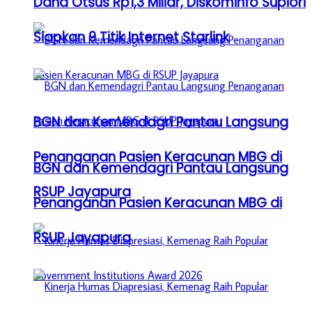
Dana Otsus Rp1,3 Miliar, Diskominfo Supiori
Siapkan 9 Titik Internet Starlink
BGN dan Kemendagri Pantau Langsung
Penanganan Pasien Keracunan MBG di
BGN dan Kemendagri Pantau Langsung
RSUP Jayapura
Penanganan Pasien Keracunan MBG di
RSUP Jayapura