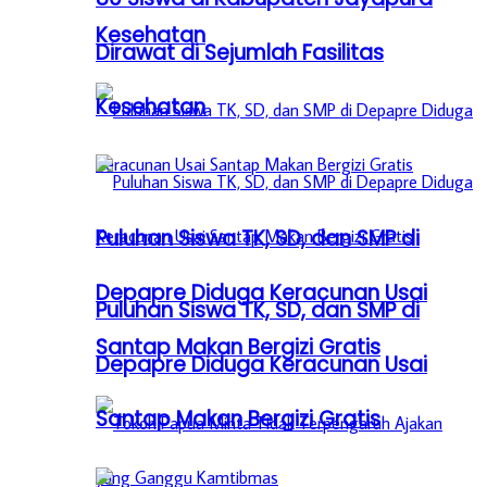
Kesehatan
Dirawat di Sejumlah Fasilitas
Kesehatan
Puluhan Siswa TK, SD, dan SMP di
Depapre Diduga Keracunan Usai
Puluhan Siswa TK, SD, dan SMP di
Santap Makan Bergizi Gratis
Depapre Diduga Keracunan Usai
Santap Makan Bergizi Gratis