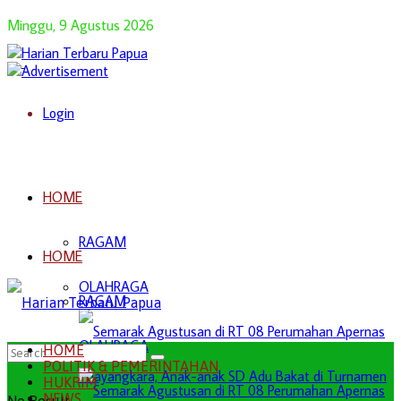
Minggu, 9 Agustus 2026
Login
HOME
RAGAM
HOME
OLAHRAGA
RAGAM
OLAHRAGA
HOME
POLITIK & PEMERINTAHAN
HUKRIM
NEWS