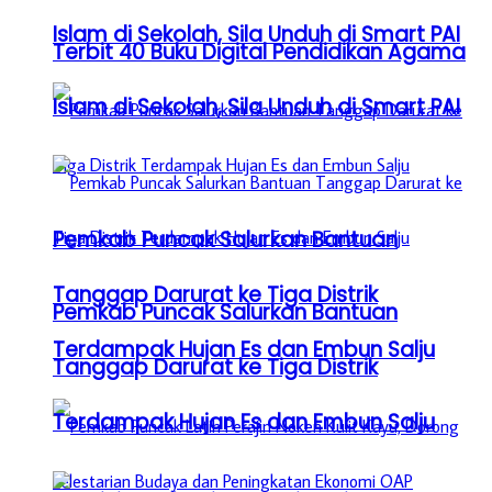
Islam di Sekolah, Sila Unduh di Smart PAI
Terbit 40 Buku Digital Pendidikan Agama
Islam di Sekolah, Sila Unduh di Smart PAI
Pemkab Puncak Salurkan Bantuan
Tanggap Darurat ke Tiga Distrik
Pemkab Puncak Salurkan Bantuan
Terdampak Hujan Es dan Embun Salju
Tanggap Darurat ke Tiga Distrik
Terdampak Hujan Es dan Embun Salju