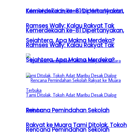
Kemerdekaan ke-81 Dipertanyakan,
Ramses Wally: Kalau Rakyat Tak
Kemerdekaan ke-81 Dipertanyakan,
Sejahtera, Apa Makna Merdeka?
Ramses Wally: Kalau Rakyat Tak
Sejahtera, Apa Makna Merdeka?
Rencana Pemindahan Sekolah
Rakyat ke Muara Tami Ditolak, Tokoh
Rencana Pemindahan Sekolah