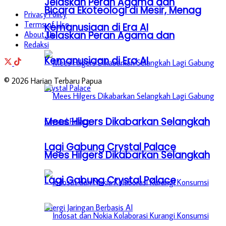
Jelaskan Peran Agama dan
Bicara Ekoteologi di Mesir, Menag
Privacy Policy
Terms of Use
Kemanusiaan di Era AI
Jelaskan Peran Agama dan
About Us
Redaksi
Kemanusiaan di Era AI
© 2026 Harian Terbaru Papua
Mees Hilgers Dikabarkan Selangkah
Lagi Gabung Crystal Palace
Mees Hilgers Dikabarkan Selangkah
Lagi Gabung Crystal Palace