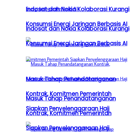
Indosat dan Nokia Kolaborasi Kurangi
Konsumsi Energi Jaringan Berbasis AI
Indosat dan Nokia Kolaborasi Kurangi
Konsumsi Energi Jaringan Berbasis AI
Masuk Tahap Penandatanganan
Kontrak, Komitmen Pemerintah
Masuk Tahap Penandatanganan
Siapkan Penyelenggaraan Haji
Kontrak, Komitmen Pemerintah
Siapkan Penyelenggaraan Haji