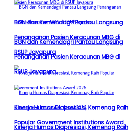
BGN dan Kemendagri Pantau Langsung
Penanganan Pasien Keracunan MBG di
BGN dan Kemendagri Pantau Langsung
RSUP Jayapura
Penanganan Pasien Keracunan MBG di
RSUP Jayapura
Kinerja Humas Diapresiasi, Kemenag Raih
Popular Government Institutions Award
Kinerja Humas Diapresiasi, Kemenag Raih