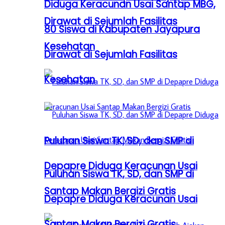
Diduga Keracunan Usai Santap MBG,
Dirawat di Sejumlah Fasilitas
80 Siswa di Kabupaten Jayapura
Kesehatan
Dirawat di Sejumlah Fasilitas
Kesehatan
Puluhan Siswa TK, SD, dan SMP di
Depapre Diduga Keracunan Usai
Puluhan Siswa TK, SD, dan SMP di
Santap Makan Bergizi Gratis
Depapre Diduga Keracunan Usai
Santap Makan Bergizi Gratis