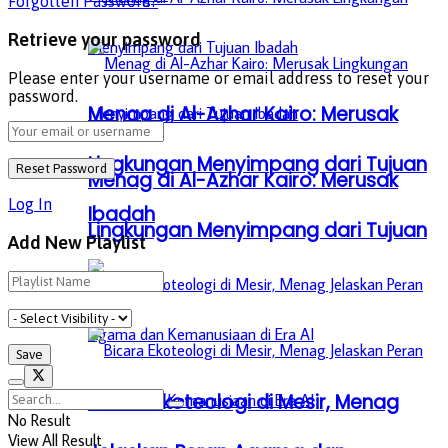
Forgotten Password?
Retrieve your password
Please enter your username or email address to reset your
password.
Menag di Al-Azhar Kairo: Merusak
Lingkungan Menyimpang dari Tujuan
Menag di Al-Azhar Kairo: Merusak
Log In
Ibadah
Lingkungan Menyimpang dari Tujuan
Add New Playlist
Ibadah
Bicara Ekoteologi di Mesir, Menag
No Result
View All Result