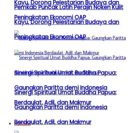
Kayu, Dorong Pelestarian Budaya dan
Pemkab Puncak Latih Perajin Noken Kulit
Peningkatan Ekonomi OAP
Kayu, Dorong Pelestarian Budaya dan
Peningkatan Ekonomi OAP
Sinergi Spiritual Umat Buddha Papua:
Gaungkan Paritta demi Indonesia
Sinergi Spiritual Umat Buddha Papua:
Berdaulat, Adil, dan Makmur
Gaungkan Paritta demi Indonesia
Berdaulat, Adil, dan Makmur
HUKRIM