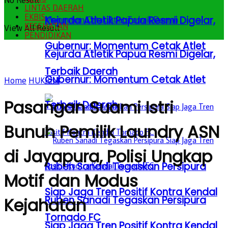
No Result
LINTAS DAERAH
EKBIS
Kejurda Atletik Papua Resmi Digelar,
KESEHATAN
View All Result
PENDIDIKAN
Gubernur: Momentum Cetak Atlet
Kejurda Atletik Papua Resmi Digelar,
Terbaik Daerah
Gubernur: Momentum Cetak Atlet
Home
HUKRIM
Pasangan Suami Istri
Terbaik Daerah
Bunuh Pemilik Laundry ASN
di Jayapura, Polisi Ungkap
Ruben Sanadi Tegaskan Persipura
Motif dan Modus
Siap Jaga Tren Positif Kontra Kendal
Ruben Sanadi Tegaskan Persipura
Kejahatan
Tornado FC
Siap Jaga Tren Positif Kontra Kendal