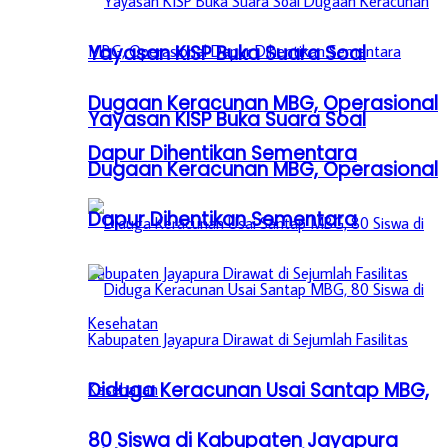
Yayasan KISP Buka Suara Soal
Dugaan Keracunan MBG, Operasional
Yayasan KISP Buka Suara Soal
Dapur Dihentikan Sementara
Dugaan Keracunan MBG, Operasional
Dapur Dihentikan Sementara
Diduga Keracunan Usai Santap MBG,
80 Siswa di Kabupaten Jayapura