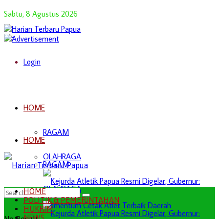
Sabtu, 8 Agustus 2026
Login
HOME
RAGAM
HOME
OLAHRAGA
RAGAM
OLAHRAGA
HOME
POLITIK & PEMERINTAHAN
HUKRIM
NEWS