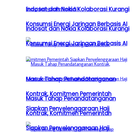
Indosat dan Nokia Kolaborasi Kurangi
Konsumsi Energi Jaringan Berbasis AI
Indosat dan Nokia Kolaborasi Kurangi
Konsumsi Energi Jaringan Berbasis AI
Masuk Tahap Penandatanganan
Kontrak, Komitmen Pemerintah
Masuk Tahap Penandatanganan
Siapkan Penyelenggaraan Haji
Kontrak, Komitmen Pemerintah
Siapkan Penyelenggaraan Haji