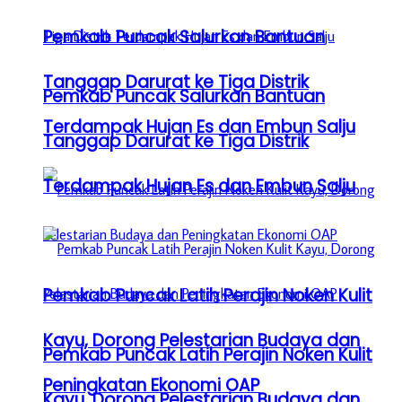
Pemkab Puncak Salurkan Bantuan
Tanggap Darurat ke Tiga Distrik
Pemkab Puncak Salurkan Bantuan
Terdampak Hujan Es dan Embun Salju
Tanggap Darurat ke Tiga Distrik
Terdampak Hujan Es dan Embun Salju
Pemkab Puncak Latih Perajin Noken Kulit
Kayu, Dorong Pelestarian Budaya dan
Pemkab Puncak Latih Perajin Noken Kulit
Peningkatan Ekonomi OAP
Kayu, Dorong Pelestarian Budaya dan