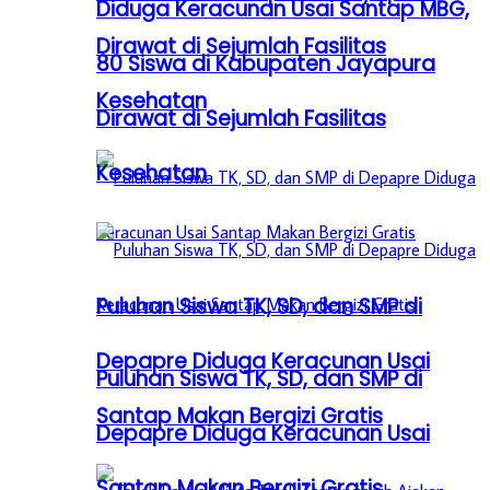
Diduga Keracunan Usai Santap MBG,
Dirawat di Sejumlah Fasilitas
80 Siswa di Kabupaten Jayapura
Kesehatan
Dirawat di Sejumlah Fasilitas
Kesehatan
Puluhan Siswa TK, SD, dan SMP di
Depapre Diduga Keracunan Usai
Puluhan Siswa TK, SD, dan SMP di
Santap Makan Bergizi Gratis
Depapre Diduga Keracunan Usai
Santap Makan Bergizi Gratis