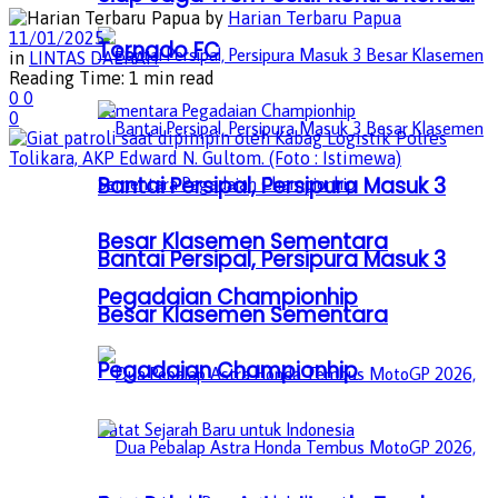
by
Harian Terbaru Papua
11/01/2025
Tornado FC
in
LINTAS DAERAH
Reading Time: 1 min read
0
0
0
Bantai Persipal, Persipura Masuk 3
Besar Klasemen Sementara
Bantai Persipal, Persipura Masuk 3
Pegadaian Championhip
Besar Klasemen Sementara
Pegadaian Championhip