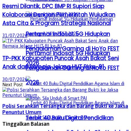
Resmi Dilantik, DPC BMP RI Supiori Siap
Kolaborasi Dengan Pemerintah Wujudkan
Asta Cita & Program Strategis Nasional
Pertama! Indosat 5G Hidupkan
31/07/2026
Pengalaman Gaming di HoYo FEST
Pertama! Indosat 5G Hidupkan
TP-PKK Kabupaten Puncak Asah Bakat Seni
2026
Anak dan Remaja Jelang HUT RI ke-81
Pengalaman Gaming di HoYo FEST
30/07/2026
2026
Next Post
Polisi Serahkan Tersangka dan Barang Bukti ke Jaksa
Penuntut Umum
Terbit 40 Buku Digital Pendidikan
Tinggalkan Balasan