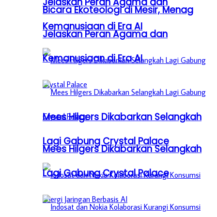
Jelaskan Peran Agama dan
Bicara Ekoteologi di Mesir, Menag
Kemanusiaan di Era AI
Jelaskan Peran Agama dan
Kemanusiaan di Era AI
Mees Hilgers Dikabarkan Selangkah
Lagi Gabung Crystal Palace
Mees Hilgers Dikabarkan Selangkah
Lagi Gabung Crystal Palace