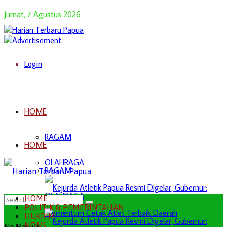
Jumat, 7 Agustus 2026
Login
HOME
RAGAM
HOME
OLAHRAGA
RAGAM
OLAHRAGA
HOME
POLITIK & PEMERINTAHAN
HUKRIM
NEWS