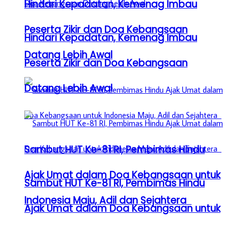
Hindari Kepadatan, Kemenag Imbau
Peserta Zikir dan Doa Kebangsaan
Hindari Kepadatan, Kemenag Imbau
Datang Lebih Awal
Peserta Zikir dan Doa Kebangsaan
Datang Lebih Awal
Sambut HUT Ke-81 RI, Pembimas Hindu
Ajak Umat dalam Doa Kebangsaan untuk
Sambut HUT Ke-81 RI, Pembimas Hindu
Indonesia Maju, Adil dan Sejahtera
Ajak Umat dalam Doa Kebangsaan untuk