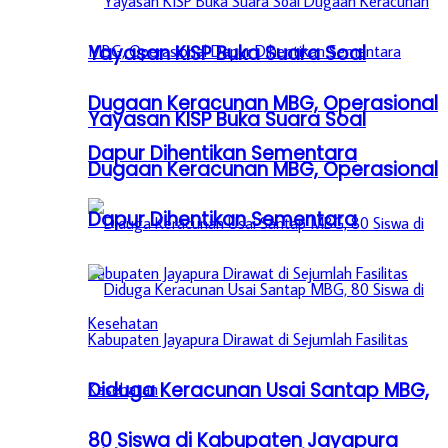
Yayasan KISP Buka Suara Soal
Dugaan Keracunan MBG, Operasional
Yayasan KISP Buka Suara Soal
Dapur Dihentikan Sementara
Dugaan Keracunan MBG, Operasional
Dapur Dihentikan Sementara
Diduga Keracunan Usai Santap MBG,
80 Siswa di Kabupaten Jayapura