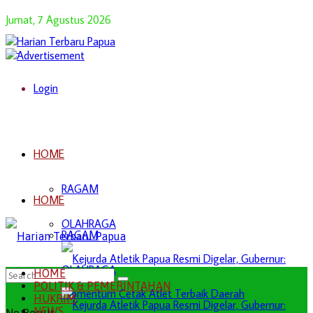
Jumat, 7 Agustus 2026
Login
HOME
RAGAM
HOME
OLAHRAGA
RAGAM
OLAHRAGA
HOME
POLITIK & PEMERINTAHAN
HUKRIM
NEWS