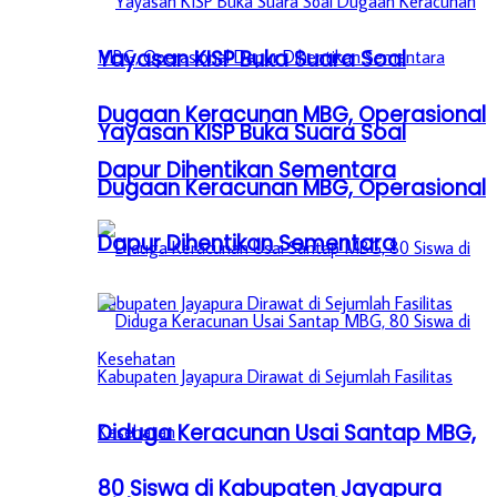
Yayasan KISP Buka Suara Soal
Dugaan Keracunan MBG, Operasional
Yayasan KISP Buka Suara Soal
Dapur Dihentikan Sementara
Dugaan Keracunan MBG, Operasional
Dapur Dihentikan Sementara
Diduga Keracunan Usai Santap MBG,
80 Siswa di Kabupaten Jayapura