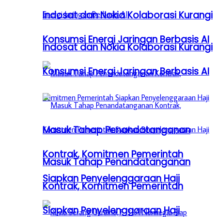
Indosat dan Nokia Kolaborasi Kurangi
Konsumsi Energi Jaringan Berbasis AI
Indosat dan Nokia Kolaborasi Kurangi
Konsumsi Energi Jaringan Berbasis AI
Masuk Tahap Penandatanganan
Kontrak, Komitmen Pemerintah
Masuk Tahap Penandatanganan
Siapkan Penyelenggaraan Haji
Kontrak, Komitmen Pemerintah
Siapkan Penyelenggaraan Haji