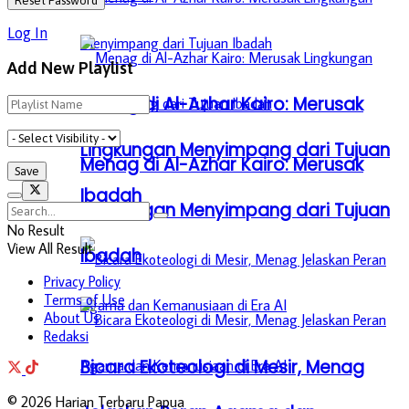
Log In
Add New Playlist
Menag di Al-Azhar Kairo: Merusak
Lingkungan Menyimpang dari Tujuan
Menag di Al-Azhar Kairo: Merusak
Ibadah
Lingkungan Menyimpang dari Tujuan
No Result
View All Result
Ibadah
Privacy Policy
Terms of Use
About Us
Redaksi
Bicara Ekoteologi di Mesir, Menag
© 2026 Harian Terbaru Papua