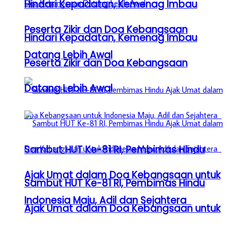
Hindari Kepadatan, Kemenag Imbau
Peserta Zikir dan Doa Kebangsaan
Hindari Kepadatan, Kemenag Imbau
Datang Lebih Awal
Peserta Zikir dan Doa Kebangsaan
Datang Lebih Awal
Sambut HUT Ke-81 RI, Pembimas Hindu
Ajak Umat dalam Doa Kebangsaan untuk
Sambut HUT Ke-81 RI, Pembimas Hindu
Indonesia Maju, Adil dan Sejahtera
Ajak Umat dalam Doa Kebangsaan untuk