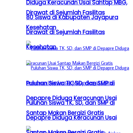
Diduga Keracunan Usai Santap MBG,
Dirawat di Sejumlah Fasilitas
80 Siswa di Kabupaten Jayapura
Kesehatan
Dirawat di Sejumlah Fasilitas
Kesehatan
Puluhan Siswa TK, SD, dan SMP di
Depapre Diduga Keracunan Usai
Puluhan Siswa TK, SD, dan SMP di
Santap Makan Bergizi Gratis
Depapre Diduga Keracunan Usai
Santap Makan Bergizi Gratis