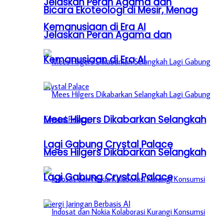
Jelaskan Peran Agama dan
Bicara Ekoteologi di Mesir, Menag
Kemanusiaan di Era AI
Jelaskan Peran Agama dan
Kemanusiaan di Era AI
Mees Hilgers Dikabarkan Selangkah
Lagi Gabung Crystal Palace
Mees Hilgers Dikabarkan Selangkah
Lagi Gabung Crystal Palace