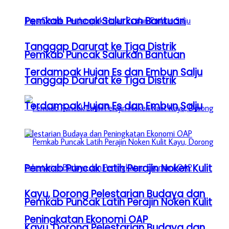
Pemkab Puncak Salurkan Bantuan
Tanggap Darurat ke Tiga Distrik
Pemkab Puncak Salurkan Bantuan
Terdampak Hujan Es dan Embun Salju
Tanggap Darurat ke Tiga Distrik
Terdampak Hujan Es dan Embun Salju
Pemkab Puncak Latih Perajin Noken Kulit
Kayu, Dorong Pelestarian Budaya dan
Pemkab Puncak Latih Perajin Noken Kulit
Peningkatan Ekonomi OAP
Kayu, Dorong Pelestarian Budaya dan