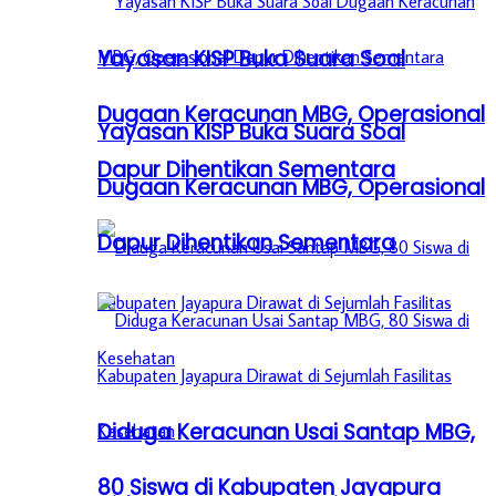
Yayasan KISP Buka Suara Soal
Dugaan Keracunan MBG, Operasional
Yayasan KISP Buka Suara Soal
Dapur Dihentikan Sementara
Dugaan Keracunan MBG, Operasional
Dapur Dihentikan Sementara
Diduga Keracunan Usai Santap MBG,
80 Siswa di Kabupaten Jayapura