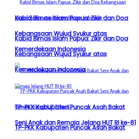
Kabid Bimas Islam Papua: Zikir dan Doa
Kebangsaan Wujud Syukur atas
Kabid Bimas Islam Papua: Zikir dan Doa
Kemerdekaan Indonesia
Kebangsaan Wujud Syukur atas
Kemerdekaan Indonesia
TP-PKK Kabupaten Puncak Asah Bakat
Seni Anak dan Remaja Jelang HUT RI ke-81
TP-PKK Kabupaten Puncak Asah Bakat