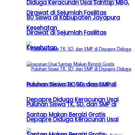
Diduga Keracunan Usai Santap MBG,
Dirawat di Sejumlah Fasilitas
80 Siswa di Kabupaten Jayapura
Kesehatan
Dirawat di Sejumlah Fasilitas
Kesehatan
Puluhan Siswa TK, SD, dan SMP di
Depapre Diduga Keracunan Usai
Puluhan Siswa TK, SD, dan SMP di
Santap Makan Bergizi Gratis
Depapre Diduga Keracunan Usai
Santap Makan Bergizi Gratis