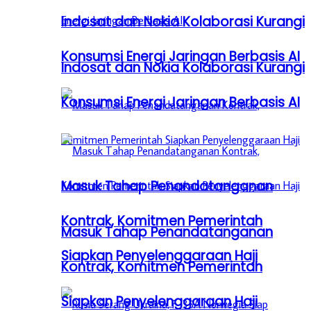
Indosat dan Nokia Kolaborasi Kurangi
Konsumsi Energi Jaringan Berbasis AI
Indosat dan Nokia Kolaborasi Kurangi
Konsumsi Energi Jaringan Berbasis AI
Masuk Tahap Penandatanganan
Kontrak, Komitmen Pemerintah
Masuk Tahap Penandatanganan
Siapkan Penyelenggaraan Haji
Kontrak, Komitmen Pemerintah
Siapkan Penyelenggaraan Haji