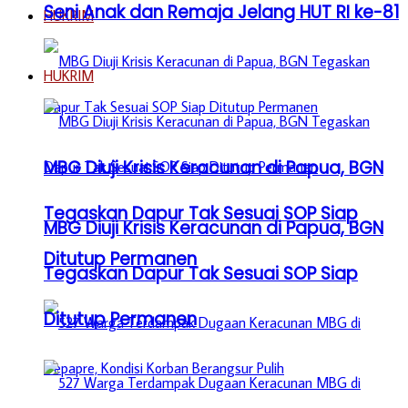
Seni Anak dan Remaja Jelang HUT RI ke-81
HUKRIM
HUKRIM
MBG Diuji Krisis Keracunan di Papua, BGN
Tegaskan Dapur Tak Sesuai SOP Siap
MBG Diuji Krisis Keracunan di Papua, BGN
Ditutup Permanen
Tegaskan Dapur Tak Sesuai SOP Siap
Ditutup Permanen