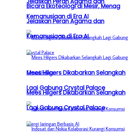
Jelaskan Peran Agama dan
Bicara Ekoteologi di Mesir, Menag
Kemanusiaan di Era AI
Jelaskan Peran Agama dan
Kemanusiaan di Era AI
Mees Hilgers Dikabarkan Selangkah
Lagi Gabung Crystal Palace
Mees Hilgers Dikabarkan Selangkah
Lagi Gabung Crystal Palace