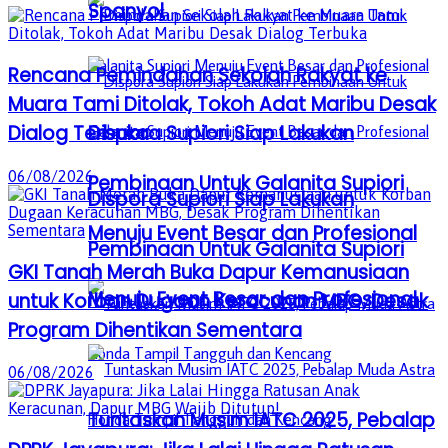
Spanyol
Rencana Pemindahan Sekolah Rakyat ke
Muara Tami Ditolak, Tokoh Adat Maribu Desak
Dispora Supiori Siap Lakukan
Dialog Terbuka
06/08/2026
Pembinaan Untuk Galanita Supiori
Dispora Supiori Siap Lakukan
Menuju Event Besar dan Profesional
Pembinaan Untuk Galanita Supiori
GKI Tanah Merah Buka Dapur Kemanusiaan
Menuju Event Besar dan Profesional
untuk Korban Dugaan Keracunan MBG, Desak
Program Dihentikan Sementara
06/08/2026
Tuntaskan Musim IATC 2025, Pebalap