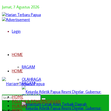
Jumat, 7 Agustus 2026
Login
HOME
RAGAM
HOME
OLAHRAGA
RAGAM
OLAHRAGA
HOME
POLITIK & PEMERINTAHAN
HUKRIM
NEWS