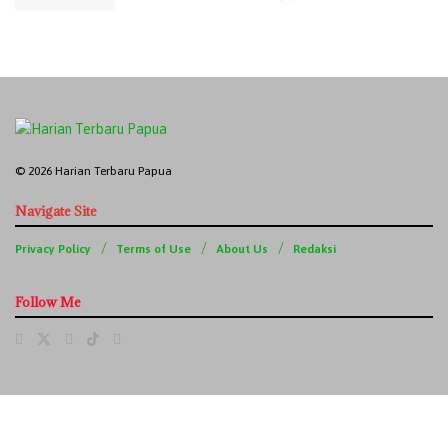
© 2026 Harian Terbaru Papua
Navigate Site
Privacy Policy
Terms of Use
About Us
Redaksi
Follow Me