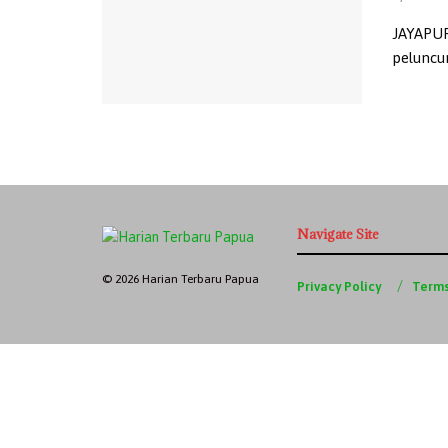
JAYAPUR
peluncu
Navigate Site
© 2026 Harian Terbaru Papua
Privacy Policy
Terms