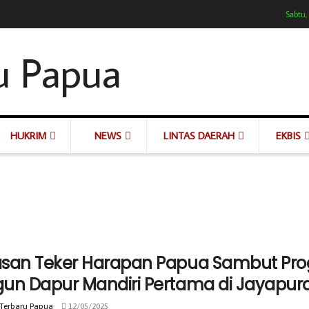
Sabtu,
HUKRIM
NEWS
LINTAS DAERAH
EKBIS
san Teker Harapan Papua Sambut Prog
un Dapur Mandiri Pertama di Jayapur
 Terbaru Papua
12/05/2025