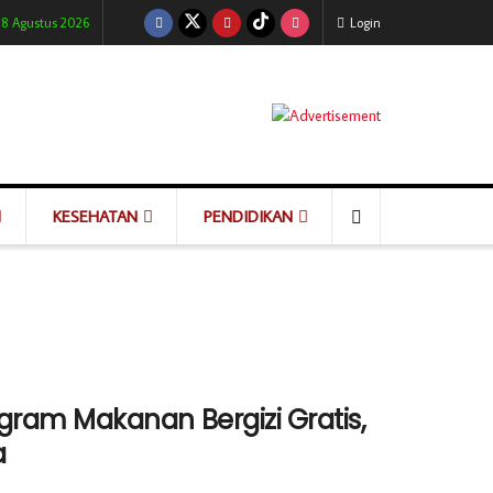
 8 Agustus 2026
Login
KESEHATAN
PENDIDIKAN
ram Makanan Bergizi Gratis,
a