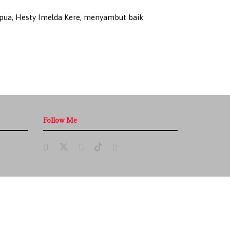
ua, Hesty Imelda Kere, menyambut baik
Follow Me