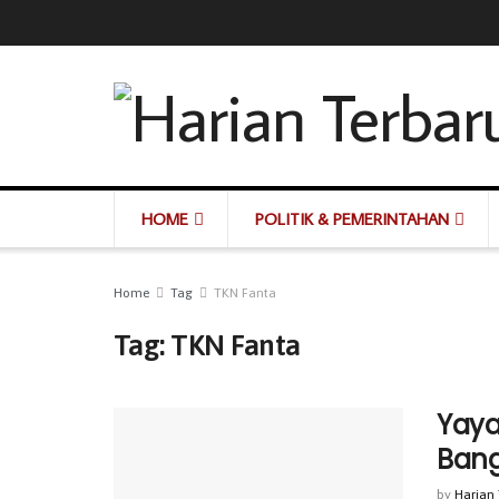
HOME
POLITIK & PEMERINTAHAN
Home
Tag
TKN Fanta
Tag:
TKN Fanta
Yaya
Bang
by
Harian