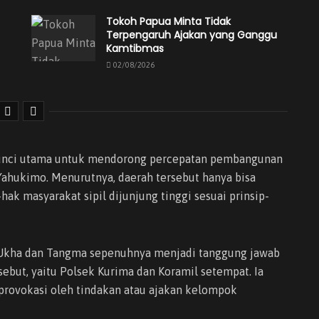
Tokoh Papua Minta Tidak
Terpengaruh Ajakan yang Ganggu
Kamtibmas
02/08/2026
unci utama untuk mendorong percepatan pembangunan
ahukimo. Menurutnya, daerah tersebut hanya bisa
hak masyarakat sipil dijunjung tinggi sesuai prinsip-
 Ukha dan Tangma sepenuhnya menjadi tanggung jawab
sebut, yaitu Polsek Kurima dan Koramil setempat. Ia
provokasi oleh tindakan atau ajakan kelompok