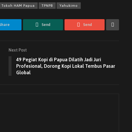
Tokoh HAM Papua
TPNPB
Yahukimo
Share
Send
Send
Next Post
49 Pegiat Kopi di Papua Dilatih Jadi Juri
Profesional, Dorong Kopi Lokal Tembus Pasar
Global