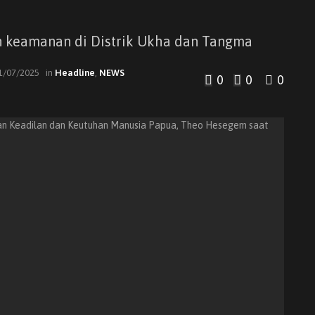
keamanan di Distrik Ukha dan Tangma
1/07/2025
in
Headline
,
NEWS
0
0
0