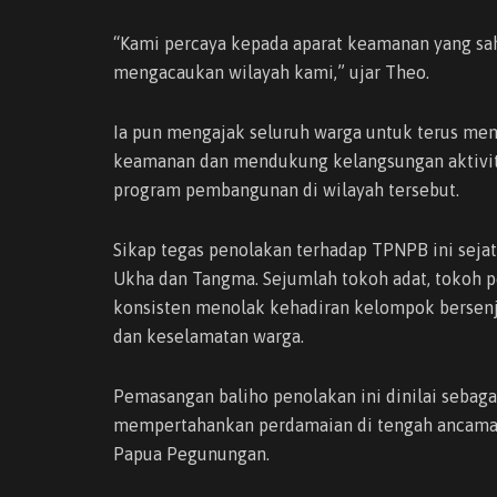
“Kami percaya kepada aparat keamanan yang sah
mengacaukan wilayah kami,” ujar Theo.
Ia pun mengajak seluruh warga untuk terus mem
keamanan dan mendukung kelangsungan aktivita
program pembangunan di wilayah tersebut.
Sikap tegas penolakan terhadap TPNPB ini sejat
Ukha dan Tangma. Sejumlah tokoh adat, tokoh p
konsisten menolak kehadiran kelompok bersen
dan keselamatan warga.
Pemasangan baliho penolakan ini dinilai sebag
mempertahankan perdamaian di tengah ancaman 
Papua Pegunungan.