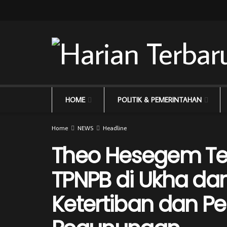
HOME
POLITIK & PEMERINTAHAN
Home
NEWS
Headline
Theo Hesegem Te
TPNPB di Ukha d
Ketertiban dan 