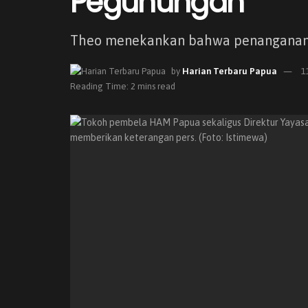
Pegunungan
Theo menekankan bahwa penanganan 
by
Harian Terbaru Papua
1
Reading Time: 2 mins read