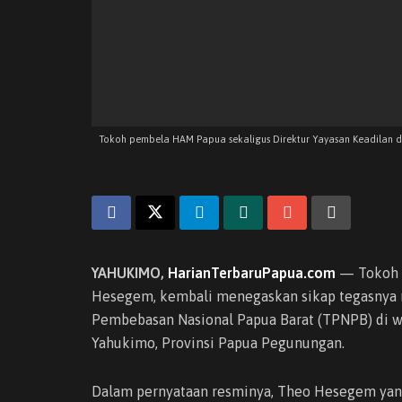
Tokoh pembela HAM Papua sekaligus Direktur Yayasan Keadilan 
YAHUKIMO,
HarianTerbaruPapua.com
— Tokoh p
Hesegem, kembali menegaskan sikap tegasnya 
Pembebasan Nasional Papua Barat (TPNPB) di wi
Yahukimo, Provinsi Papua Pegunungan.
Dalam pernyataan resminya, Theo Hesegem yang