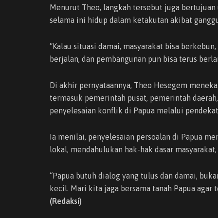
Menurut Theo, langkah tersebut juga bertujua
selama ini hidup dalam ketakutan akibat gang
“Kalau situasi damai, masyarakat bisa berkebun,
berjalan, dan pembangunan pun bisa terus berla
Di akhir pernyataannya, Theo Hesegem meneka
termasuk pemerintah pusat, pemerintah daerah,
penyelesaian konflik di Papua melalui pendekat
Ia menilai, penyelesaian persoalan di Papua 
lokal, mendahulukan hak-hak dasar masyarakat,
“Papua butuh dialog yang tulus dan damai, buka
kecil. Mari kita jaga bersama tanah Papua agar
(Redaksi)