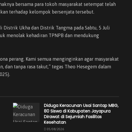
aknya bersama para tokoh masyarakat setempat telah
kan terhadap kelompok bersenjata tersebut.
di Distrik Ukha dan Distrik Tangma pada Sabtu, 5 Juli
untuk menolak kehadiran TPNPB dan mendukung
i zona perang. Kami semua menginginkan agar masyarakat
an, dan tanpa rasa takut,” tegas Theo Hesegem dalam
025).
Diduga Keracunan Usai Santap MBG,
80 Siswa di Kabupaten Jayapura
Dirawat di Sejumlah Fasilitas
Kesehatan
05/08/2026