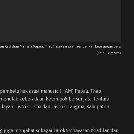
dan Keutuhan Manusia Papua, Theo Hesegem saat memberikan keterangan pers.
(Foto: Istimewa)
embela hak asasi manusia (HAM) Papua, Theo
menolak keberadaan kelompok bersenjata Tentara
layah Distrik Ukha dan Distrik Tangma, Kabupaten
 juga menjabat sebagai Direktur Yayasan Keadilan dan