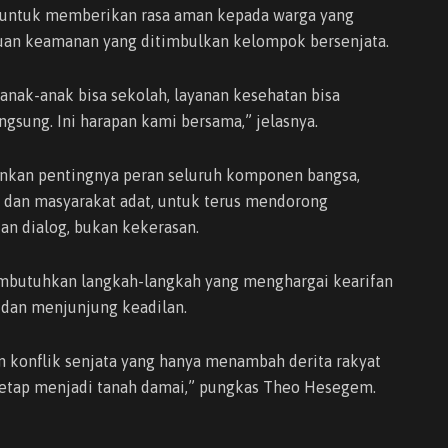
n untuk memberikan rasa aman kepada warga yang
guan keamanan yang ditimbulkan kelompok bersenjata.
 anak-anak bisa sekolah, layanan kesehatan bisa
ngsung. Ini harapan kami bersama,” jelasnya.
nkan pentingnya peran seluruh komponen bangsa,
 dan masyarakat adat, untuk terus mendorong
an dialog, bukan kekerasan.
membutuhkan langkah-langkah yang menghargai kearifan
 dan menjunjung keadilan.
n konflik senjata yang hanya menambah derita rakyat
 tetap menjadi tanah damai,” pungkas Theo Hesegem.