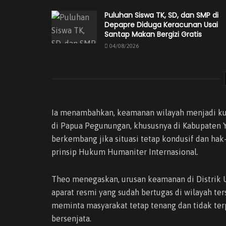
Puluhan Siswa TK, SD, dan SMP di
Depapre Diduga Keracunan Usai
Santap Makan Bergizi Gratis
04/08/2026
Ia menambahkan, keamanan wilayah menjadi k
di Papua Pegunungan, khususnya di Kabupaten Y
berkembang jika situasi tetap kondusif dan hak-
prinsip Hukum Humaniter Internasional.
Theo menegaskan, urusan keamanan di Distrik
aparat resmi yang sudah bertugas di wilayah ter
meminta masyarakat tetap tenang dan tidak ter
bersenjata.