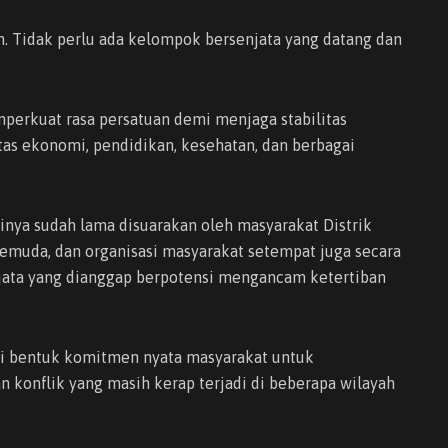
. Tidak perlu ada kelompok bersenjata yang datang dan
perkuat rasa persatuan demi menjaga stabilitas
s ekonomi, pendidikan, kesehatan, dan berbagai
inya sudah lama disuarakan oleh masyarakat Distrik
emuda, dan organisasi masyarakat setempat juga secara
jata yang dianggap berpotensi mengancam ketertiban
ai bentuk komitmen nyata masyarakat untuk
konflik yang masih kerap terjadi di beberapa wilayah