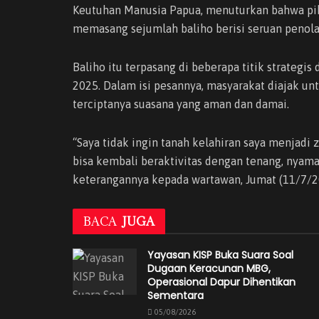
Keutuhan Manusia Papua, menuturkan bahwa pih
memasang sejumlah baliho berisi seruan penola
Baliho itu terpasang di beberapa titik strategis 
2025. Dalam isi pesannya, masyarakat diajak 
terciptanya suasana yang aman dan damai.
“Saya tidak ingin tanah kelahiran saya menjad
bisa kembali beraktivitas dengan tenang, nyam
keterangannya kepada wartawan, Jumat (11/7/2
BACA
JUGA
Yayasan KISP Buka Suara Soal
Dugaan Keracunan MBG,
Operasional Dapur Dihentikan
Sementara
05/08/2026