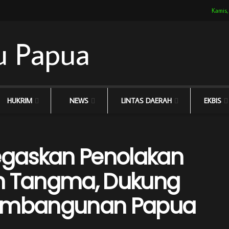
Kamis,
HUKRIM
NEWS
LINTAS DAERAH
EKBIS
gaskan Penolakan
an Tangma, Dukung
Pembangunan Papua