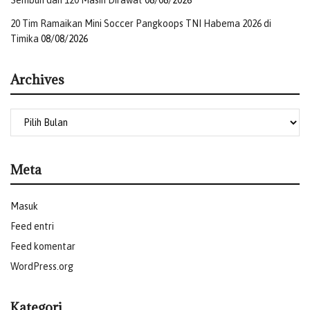
Sembuh dan 120 Masih Dirawat
08/08/2026
20 Tim Ramaikan Mini Soccer Pangkoops TNI Habema 2026 di
Timika
08/08/2026
Archives
Meta
Masuk
Feed entri
Feed komentar
WordPress.org
Kategori