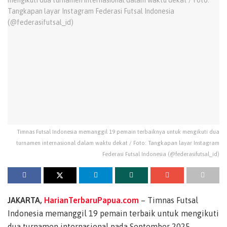
Timnas Futsal Indonesia memanggil 19 pemain terbaiknya untuk mengikuti dua
turnamen internasional dalam waktu dekat / Foto: Tangkapan layar Instagram
Federasi Futsal Indonesia (@federasifutsal_id)
JAKARTA,
HarianTerbaruPapua.com
– Timnas Futsal
Indonesia memanggil 19 pemain terbaik untuk mengikuti
dua turnamen internasional pada September 2025,