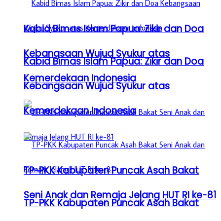
Kabid Bimas Islam Papua: Zikir dan Doa
Kebangsaan Wujud Syukur atas
Kabid Bimas Islam Papua: Zikir dan Doa
Kemerdekaan Indonesia
Kebangsaan Wujud Syukur atas
Kemerdekaan Indonesia
TP-PKK Kabupaten Puncak Asah Bakat
Seni Anak dan Remaja Jelang HUT RI ke-81
TP-PKK Kabupaten Puncak Asah Bakat