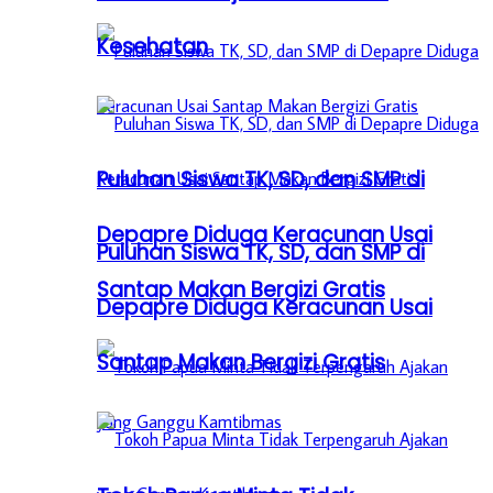
Kesehatan
Puluhan Siswa TK, SD, dan SMP di
Depapre Diduga Keracunan Usai
Puluhan Siswa TK, SD, dan SMP di
Santap Makan Bergizi Gratis
Depapre Diduga Keracunan Usai
Santap Makan Bergizi Gratis