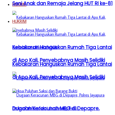
Seni Anak dan Remaja Jelang HUT RI ke-81
HUKRIM
HUKRIM
Kebakaran Hanguskan Rumah Tiga Lantai
di Apo Kali, Penyebabnya Masih Selidiki
Kebakaran Hanguskan Rumah Tiga Lantai
di Apo Kali, Penyebabnya Masih Selidiki
Dugaan Keracunan MBG di Depapre,