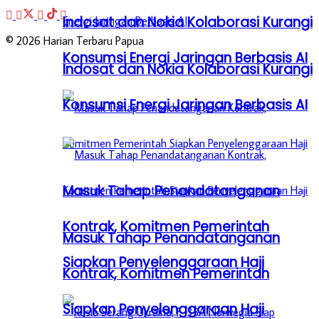
Indosat dan Nokia Kolaborasi Kurangi
© 2026 Harian Terbaru Papua
Konsumsi Energi Jaringan Berbasis AI
Indosat dan Nokia Kolaborasi Kurangi
Konsumsi Energi Jaringan Berbasis AI
Masuk Tahap Penandatanganan
Kontrak, Komitmen Pemerintah
Masuk Tahap Penandatanganan
Siapkan Penyelenggaraan Haji
Kontrak, Komitmen Pemerintah
Siapkan Penyelenggaraan Haji