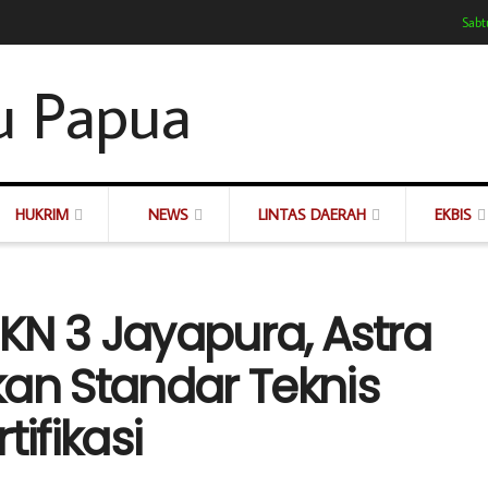
Sabt
HUKRIM
NEWS
LINTAS DAERAH
EKBIS
KN 3 Jayapura, Astra
kan Standar Teknis
tifikasi