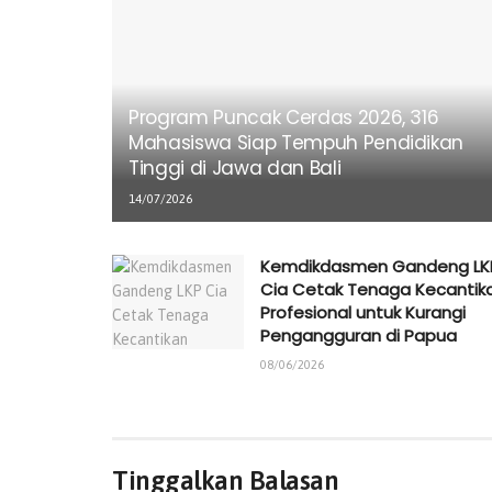
Program Puncak Cerdas 2026, 316
Mahasiswa Siap Tempuh Pendidikan
Tinggi di Jawa dan Bali
14/07/2026
Kemdikdasmen Gandeng LK
Cia Cetak Tenaga Kecantik
Profesional untuk Kurangi
Pengangguran di Papua
08/06/2026
Tinggalkan Balasan