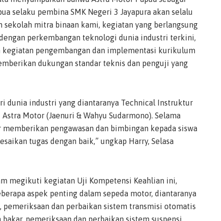
ua selaku pembina SMK Negeri 3 Jayapura akan selalu
 sekolah mitra binaan kami, kegiatan yang berlangsung
n dengan perkembangan teknologi dunia industri terkini,
am kegiatan pengembangan dan implementasi kurikulum
emberikan dukungan standar teknis dan penguji yang
i dunia industri yang diantaranya Technical Instruktur
k Astra Motor (Jaenuri & Wahyu Sudarmono). Selama
sor memberikan pengawasan dan bimbingan kepada siswa
aikan tugas dengan baik,” ungkap Harry, Selasa
am megikuti kegiatan Uji Kompetensi Keahlian ini,
berapa aspek penting dalam sepeda motor, diantaranya
 pemeriksaan dan perbaikan sistem transmisi otomatis
 bakar, pemeriksaan dan perbaikan sistem suspensi,