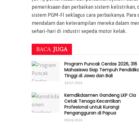
pemeriksaan dan perbaikan sistem kelistrikan, 
sistem PGM-FI seklagus cara perbaikanya. Par
mendalam dan keterampilan mereka dalam meng
sehari-hari di industri sepeda motor kelak.
BACA
JUGA
Program Puncak Cerdas 2026, 316
Mahasiswa Siap Tempuh Pendidik
Tinggi di Jawa dan Bali
14/07/2026
Kemdikdasmen Gandeng LKP Cia
Cetak Tenaga Kecantikan
Profesional untuk Kurangi
Pengangguran di Papua
08/06/2026