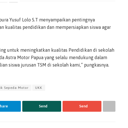
pura Yusuf Lolo S.T menyampaikan pentingnya
n kualitas pendidikan dan mempersiapkan siswa agar
ting untuk meningkatkan kualitas Pendidikan di sekolah
pada Astra Motor Papua yang selalu mendukung dalam
ian siswa jurusan TSM di sekolah kami,” pungkasnya.
ik Sepeda Motor
UKK
hare
Send
Send