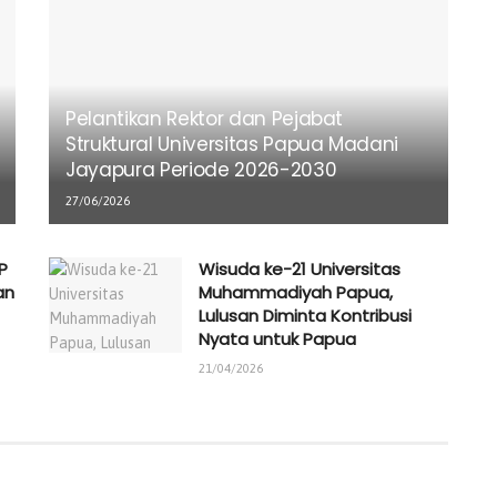
Pelantikan Rektor dan Pejabat
Struktural Universitas Papua Madani
Jayapura Periode 2026-2030
27/06/2026
P
Wisuda ke-21 Universitas
an
Muhammadiyah Papua,
Lulusan Diminta Kontribusi
Nyata untuk Papua
21/04/2026