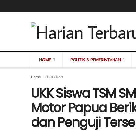
HOME
POLITIK & PEMERINTAHAN
Home
PENDIDIKAN
UKK Siswa TSM SM
Motor Papua Beri
dan Penguji Terser