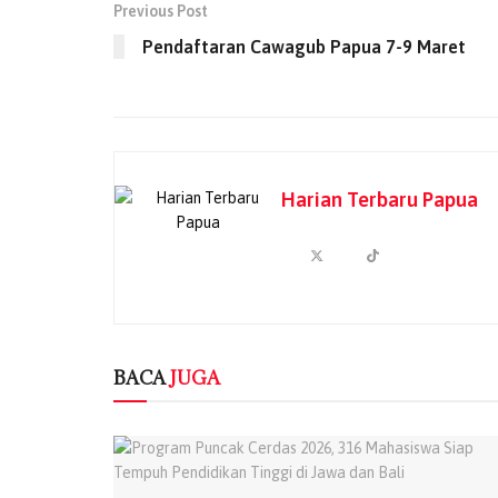
Previous Post
Pendaftaran Cawagub Papua 7-9 Maret
Harian Terbaru Papua
BACA
JUGA