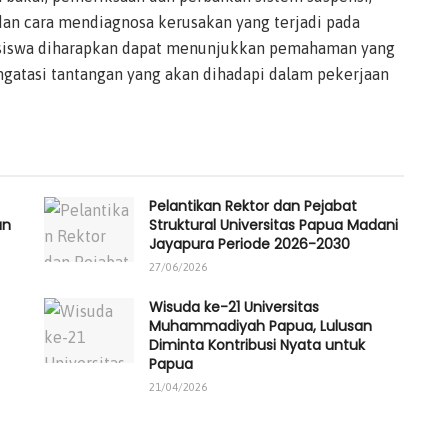
dan cara mendiagnosa kerusakan yang terjadi pada
a siswa diharapkan dapat menunjukkan pemahaman yang
atasi tantangan yang akan dihadapi dalam pekerjaan
Pelantikan Rektor dan Pejabat
an
Struktural Universitas Papua Madani
Jayapura Periode 2026-2030
27/06/2026
Wisuda ke-21 Universitas
Muhammadiyah Papua, Lulusan
Diminta Kontribusi Nyata untuk
Papua
21/04/2026