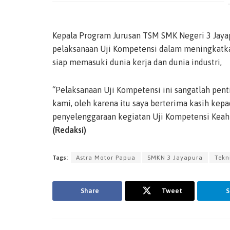
Kepala Program Jurusan TSM SMK Negeri 3 Jaya
pelaksanaan Uji Kompetensi dalam meningkatka
siap memasuki dunia kerja dan dunia industri,
“Pelaksanaan Uji Kompetensi ini sangatlah pen
kami, oleh karena itu saya berterima kasih ke
penyelenggaraan kegiatan Uji Kompetensi Keahl
(Redaksi)
Tags:
Astra Motor Papua
SMKN 3 Jayapura
Tekn
Share
Tweet
S