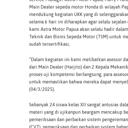
Main Dealer sepeda motor Honda di wilayah Pap
mendukung kegiatan UKK yang di selenggarakan
selama 6 hari ini diharapkan agar selalu sejala
kami Astra Motor Papua akan selalu hadir dal
Teknik dan Bisnis Sepeda Motor (TSM) untuk m
sudah tersertifikasi,
“Dalam kegiatan ini kami melibatkan asessor dar
dari Main Dealer (Harjito) dan 2 Kepala Mekani
proses uji kompetensi berlangsung, para asse
untuk memastikan bahwa mereka dapat menyeles
(04/3/2025).
Sebanyak 24 siswa kelas XII sangat antusias dal
materi yang di ujikanpun beargam mencakup be
pemeriksaan dan perbaikan sistem pengereman,
(CVT), pemeriksaan dan perbaikan system bahan