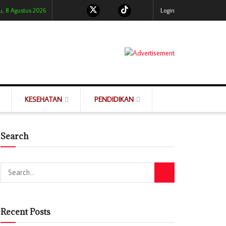
u, 8 Agustus 2026
Login
KESEHATAN
PENDIDIKAN
Search
Recent Posts