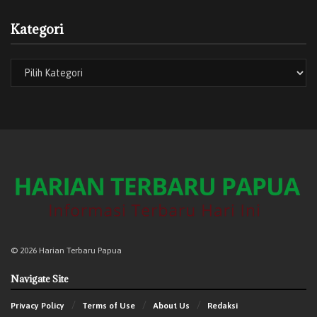
Kategori
© 2026 Harian Terbaru Papua
Navigate Site
Privacy Policy
Terms of Use
About Us
Redaksi