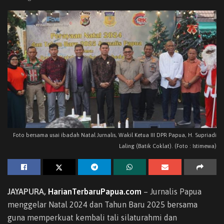
Foto bersama usai ibadah Natal Jurnalis, Wakil Ketua III DPR Papua, H. Supriadi
Laling (Batik Coklat). (Foto : Istimewa)
JAYAPURA,
HarianTerbaruPapua.com
– Jurnalis Papua
menggelar Natal 2024 dan Tahun Baru 2025 bersama
guna memperkuat kembali tali silaturahmi dan