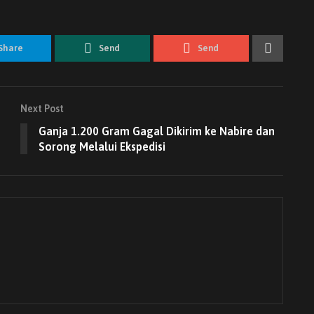
Share
Send
Send
Next Post
Ganja 1.200 Gram Gagal Dikirim ke Nabire dan
Sorong Melalui Ekspedisi