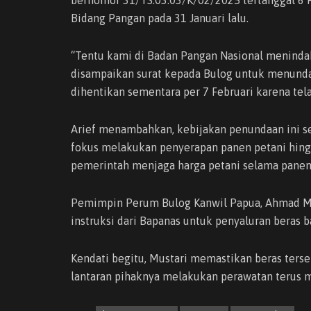
Bidang Pangan pada 31 Januari lalu.
“Tentu kami di Badan Pangan Nasional menindakl
disampaikan surat kepada Bulog untuk menunda
dihentikan sementara per 7 Februari karena telah
Arief menambahkan, kebijakan penundaan ini sep
fokus melakukan penyerapan panen petani hingga
pemerintah menjaga harga petani selama panen r
Pemimpin Perum Bulog Kanwil Papua, Ahmad M
instruksi dari Bapanas untuk penyaluran beras 
Kendati begitu, Mustari memastikan beras terse
lantaran pihaknya melakukan perawatan terus 