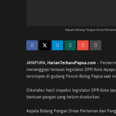
Kepala Bidang Pangan Dinas Pertanian
JAYAPURA,
HarianTerbaruPapua.com
– Pemerint
menanggapi temuan legislator DPR Kota Jayapur
tersimpan di gudang Perum Bulog Papua saat me
Diketahui hasil inspeksi legislator DPR Kota Ja
bantuan pangan yang belum disalurkan.
Kepala Bidang Pangan Dinas Pertanian dan Pan