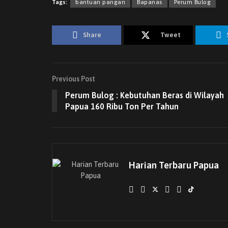
Tags:
bantuan pangan
Bapanas
Perum Bulog
Share
Tweet
Previous Post
Perum Bulog : Kebutuhan Beras di Wilayah
Papua 160 Ribu Ton Per Tahun
Harian Terbaru Papua