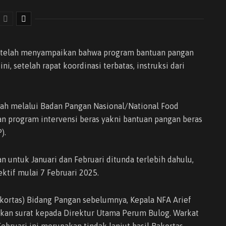
t telah menyampaikan bahwa program bantuan pangan
i, setelah rapat koordinasi terbatas, instruksi dari
tah melalui Badan Pangan Nasional/National Food
n program intervensi beras yakni bantuan pangan beras
).
n untuk Januari dan Februari ditunda terlebih dahulu,
ktif mulai 7 Februari 2025.
akortas) Bidang Pangan sebelumnya, Kepala NFA Arief
kan surat kepada Direktur Utama Perum Bulog. Warkat
bruari ini merupakan tindak lanjut hasil Rakortas