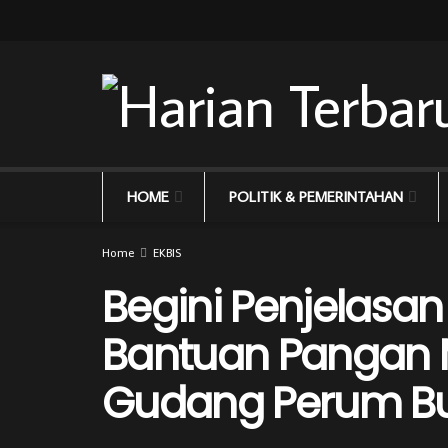
HOME
POLITIK & PEMERINTAHAN
Home
EKBIS
Begini Penjelasan
Bantuan Pangan 
Gudang Perum B