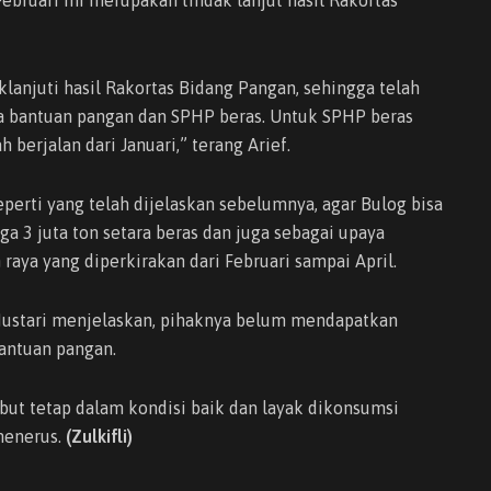
anjuti hasil Rakortas Bidang Pangan, sehingga telah
 bantuan pangan dan SPHP beras. Untuk SPHP beras
 berjalan dari Januari,” terang Arief.
erti yang telah dijelaskan sebelumnya, agar Bulog bisa
 3 juta ton setara beras dan juga sebagai upaya
aya yang diperkirakan dari Februari sampai April.
ustari menjelaskan, pihaknya belum mendapatkan
bantuan pangan.
but tetap dalam kondisi baik dan layak dikonsumsi
menerus.
(Zulkifli)