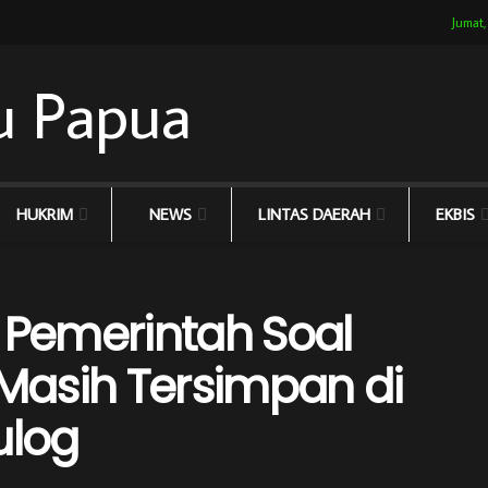
Jumat,
HUKRIM
NEWS
LINTAS DAERAH
EKBIS
 Pemerintah Soal
Masih Tersimpan di
ulog