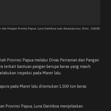
 dan Pangan Provinsi Papua, Luna Daimboa saat diwawancara. (Foto : Zulkifli)
ah Provinsi Papua melalui Dinas Pertanian dan Pangan
a terkait bantuan pangan berupa beras yang masih
lakukan inspeksi pada Maret lalu.
yapura pada Maret lalu ditemukan 1.500 ton beras
gan Provinsi Papua, Luna Daimboa menjelaskan