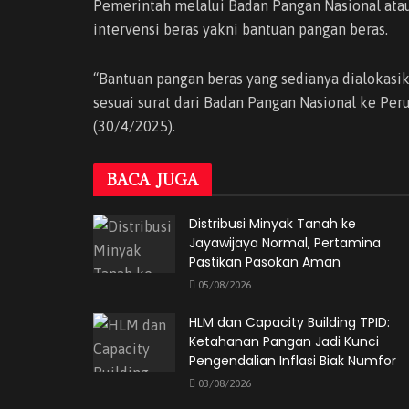
Pemerintah melalui Badan Pangan Nasional at
intervensi beras yakni bantuan pangan beras.
“Bantuan pangan beras yang sedianya dialokasika
sesuai surat dari Badan Pangan Nasional ke Peru
(30/4/2025).
BACA
JUGA
Distribusi Minyak Tanah ke
Jayawijaya Normal, Pertamina
Pastikan Pasokan Aman
05/08/2026
HLM dan Capacity Building TPID:
Ketahanan Pangan Jadi Kunci
Pengendalian Inflasi Biak Numfor
03/08/2026