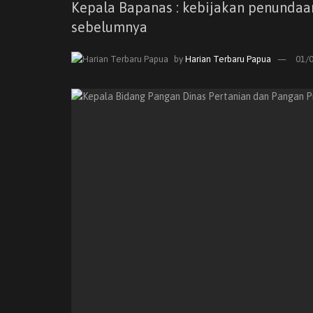
Kepala Bapanas : kebijakan penundaan 
sebelumnya
by
Harian Terbaru Papua
01/