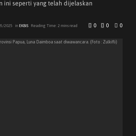
ini seperti yang telah dijelaskan
0
0
0
05/2025
in
EKBIS
Reading Time: 2 mins read