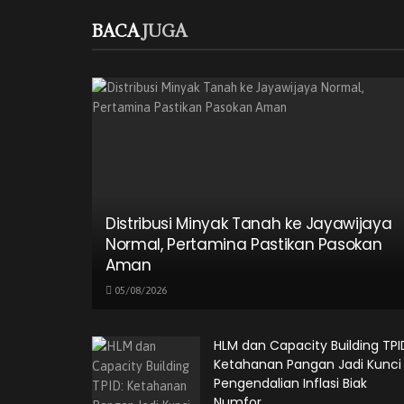
BACA
JUGA
Distribusi Minyak Tanah ke Jayawijaya
Normal, Pertamina Pastikan Pasokan
Aman
05/08/2026
HLM dan Capacity Building TPI
Ketahanan Pangan Jadi Kunci
Pengendalian Inflasi Biak
Numfor