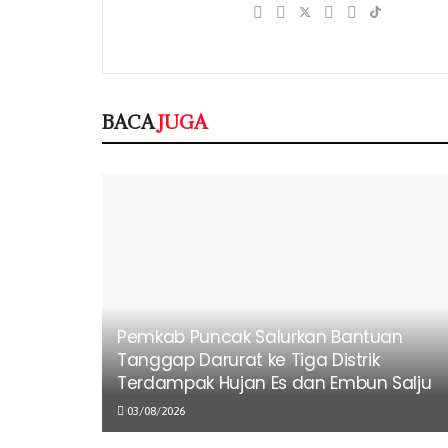
BACA
JUGA
Pemkab Puncak Salurkan Bantuan
Tanggap Darurat ke Tiga Distrik
Terdampak Hujan Es dan Embun Salju
03/08/2026