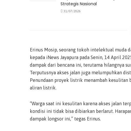
Strategis Nasional
31/07/2026
Erinus Mosip, seorang tokoh intelektual muda d
kepada iNews Jayapura pada Senin, 14 April 20
dampak dari bencana ini, terutama hilangnya su
Terputusnya akses jalan juga melumpuhkan dist
Penundaan proyek listrik menambah kesulitan 
aliran listrik.
“Warga saat ini kesulitan karena akses jalan terp
kondisi ini tidak bisa dibiarkan berlarut. Hara
dampak longsor ini,” tegas Erinus.