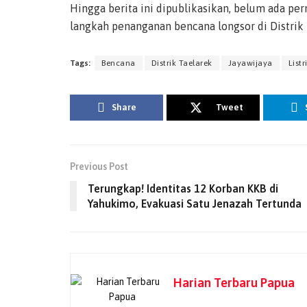
Hingga berita ini dipublikasikan, belum ada per
langkah penanganan bencana longsor di Distrik
Tags:
Bencana
Distrik Taelarek
Jayawijaya
Listr
Share
Tweet
Previous Post
Terungkap! Identitas 12 Korban KKB di
Yahukimo, Evakuasi Satu Jenazah Tertunda
Harian Terbaru Papua