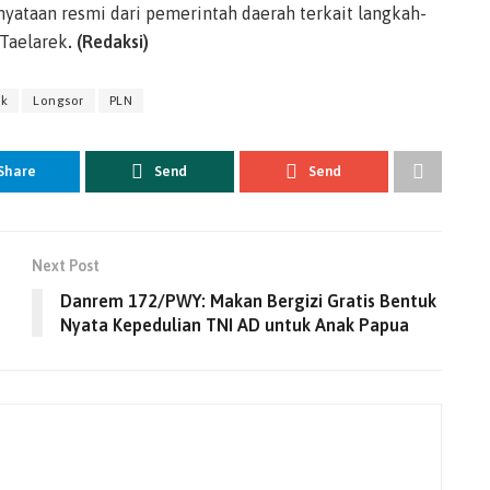
nyataan resmi dari pemerintah daerah terkait langkah-
 Taelarek
. (Redaksi)
ik
Longsor
PLN
Share
Send
Send
Next Post
Danrem 172/PWY: Makan Bergizi Gratis Bentuk
Nyata Kepedulian TNI AD untuk Anak Papua