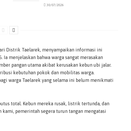
30/07/2026
ari Distrik Taelarek, menyampaikan informasi ini
25. Ia menjelaskan bahwa warga sangat merasakan
mber pangan utama akibat kerusakan kebun ubi jalar.
ribusi kebutuhan pokok dan mobilitas warga.
bagi warga Taelarek yang selama ini belum menikmati
utus total. Kebun mereka rusak, listrik tertunda, dan
pan kami, pemerintah segera turun tangan mengatasi