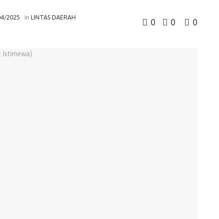
04/2025
in
LINTAS DAERAH
0
0
0