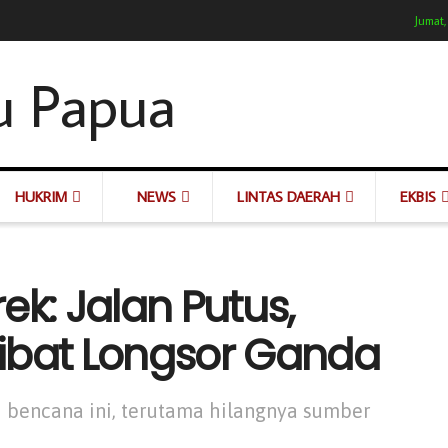
Jumat,
HUKRIM
NEWS
LINTAS DAERAH
EKBIS
ek: Jalan Putus,
Akibat Longsor Ganda
bencana ini, terutama hilangnya sumber