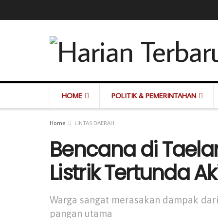
HOME
POLITIK & PEMERINTAHAN
Home
LINTAS DAERAH
Bencana di Taelar
Listrik Tertunda 
Warga sangat merasakan dampak dari 
pangan utama