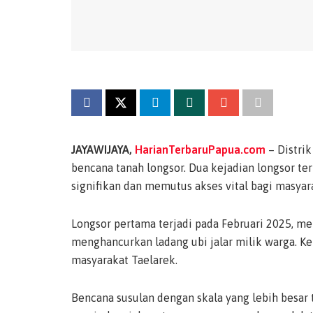
JAYAWIJAYA,
HarianTerbaruPapua.com
– Distrik
bencana tanah longsor. Dua kejadian longsor te
signifikan dan memutus akses vital bagi masyar
Longsor pertama terjadi pada Februari 2025, m
menghancurkan ladang ubi jalar milik warga. 
masyarakat Taelarek.
Bencana susulan dengan skala yang lebih besar t