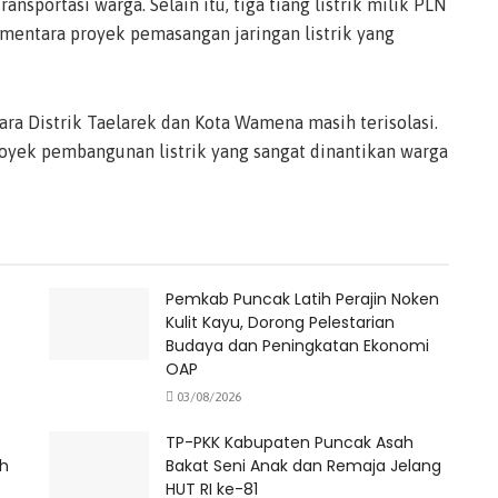
portasi warga. Selain itu, tiga tiang listrik milik PLN
ementara proyek pemasangan jaringan listrik yang
tara Distrik Taelarek dan Kota Wamena masih terisolasi.
royek pembangunan listrik yang sangat dinantikan warga
Pemkab Puncak Latih Perajin Noken
Kulit Kayu, Dorong Pelestarian
Budaya dan Peningkatan Ekonomi
OAP
03/08/2026
TP-PKK Kabupaten Puncak Asah
ah
Bakat Seni Anak dan Remaja Jelang
HUT RI ke-81