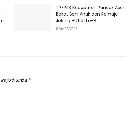
TP-PKK Kabupaten Puncak Asah
n
Bakat Seni Anak dan Remaja
ta
Jelang HUT RI ke-81
30/07/2026
*
 wajib ditandai