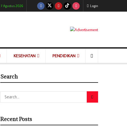
 7 Agustus 2026
Login
KESEHATAN
PENDIDIKAN
Search
Recent Posts