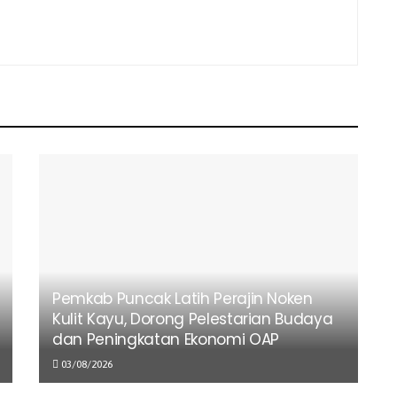
Pemkab Puncak Latih Perajin Noken
Kulit Kayu, Dorong Pelestarian Budaya
dan Peningkatan Ekonomi OAP
03/08/2026