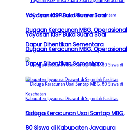
Yayasan KISP Buka Suara Soal
Dugaan Keracunan MBG, Operasional
Yayasan KISP Buka Suara Soal
Dapur Dihentikan Sementara
Dugaan Keracunan MBG, Operasional
Dapur Dihentikan Sementara
Diduga Keracunan Usai Santap MBG,
80 Siswa di Kabupaten Jayapura