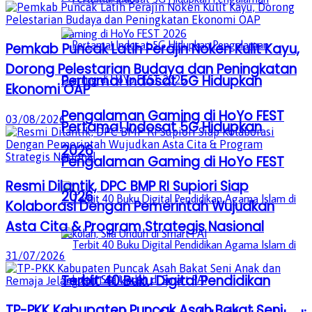
Pemkab Puncak Latih Perajin Noken Kulit Kayu,
Dorong Pelestarian Budaya dan Peningkatan
Pertama! Indosat 5G Hidupkan
Ekonomi OAP
Pengalaman Gaming di HoYo FEST
03/08/2026
Pertama! Indosat 5G Hidupkan
2026
Pengalaman Gaming di HoYo FEST
Resmi Dilantik, DPC BMP RI Supiori Siap
2026
Kolaborasi Dengan Pemerintah Wujudkan
Asta Cita & Program Strategis Nasional
31/07/2026
Terbit 40 Buku Digital Pendidikan
TP-PKK Kabupaten Puncak Asah Bakat Seni