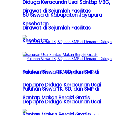
Diduga Keracunan Usai Santap MBG,
Dirawat di Sejumlah Fasilitas
80 Siswa di Kabupaten Jayapura
Kesehatan
Dirawat di Sejumlah Fasilitas
Kesehatan
Puluhan Siswa TK, SD, dan SMP di
Depapre Diduga Keracunan Usai
Puluhan Siswa TK, SD, dan SMP di
Santap Makan Bergizi Gratis
Depapre Diduga Keracunan Usai
Santap Makan Bergizi Gratis