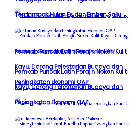
Terdampak Hujan Es dan Embun Salju
Pemkab Puncak Latih Perajin Noken Kulit
Kayu, Dorong Pelestarian Budaya dan
Pemkab Puncak Latih Perajin Noken Kulit
Peningkatan Ekonomi OAP
Kayu, Dorong Pelestarian Budaya dan
Peningkatan Ekonomi OAP