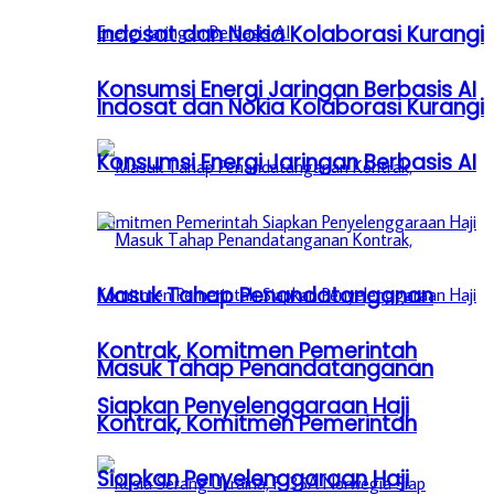
Indosat dan Nokia Kolaborasi Kurangi
Konsumsi Energi Jaringan Berbasis AI
Indosat dan Nokia Kolaborasi Kurangi
Konsumsi Energi Jaringan Berbasis AI
Masuk Tahap Penandatanganan
Kontrak, Komitmen Pemerintah
Masuk Tahap Penandatanganan
Siapkan Penyelenggaraan Haji
Kontrak, Komitmen Pemerintah
Siapkan Penyelenggaraan Haji