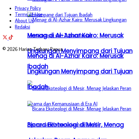
Privacy Policy
Terms of Use
About Us
Redaksi
Menag di Al-Azhar Kairo: Merusak
© 2026 Harian Terbaru Papua
Lingkungan Menyimpang dari Tujuan
Menag di Al-Azhar Kairo: Merusak
Ibadah
Lingkungan Menyimpang dari Tujuan
Ibadah
Bicara Ekoteologi di Mesir, Menag