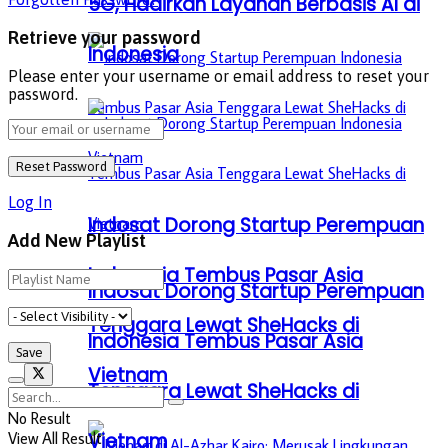
5G, Hadirkan Layanan Berbasis AI di
Retrieve your password
Indonesia
Please enter your username or email address to reset your
password.
Log In
Indosat Dorong Startup Perempuan
Add New Playlist
Indonesia Tembus Pasar Asia
Indosat Dorong Startup Perempuan
Tenggara Lewat SheHacks di
Indonesia Tembus Pasar Asia
Vietnam
Tenggara Lewat SheHacks di
No Result
View All Result
Vietnam