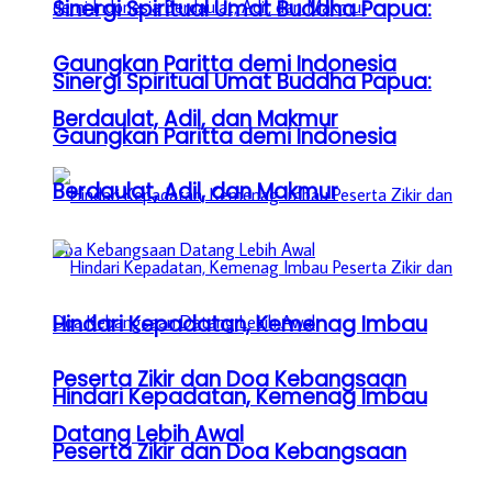
Sinergi Spiritual Umat Buddha Papua:
Gaungkan Paritta demi Indonesia
Sinergi Spiritual Umat Buddha Papua:
Berdaulat, Adil, dan Makmur
Gaungkan Paritta demi Indonesia
Berdaulat, Adil, dan Makmur
Hindari Kepadatan, Kemenag Imbau
Peserta Zikir dan Doa Kebangsaan
Hindari Kepadatan, Kemenag Imbau
Datang Lebih Awal
Peserta Zikir dan Doa Kebangsaan