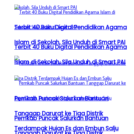
Terbit 40 Buku Digital Pendidikan Agama
Islam di Sekolah, Sila Unduh di Smart PAI
Terbit 40 Buku Digital Pendidikan Agama
Islam di Sekolah, Sila Unduh di Smart PAI
Pemkab Puncak Salurkan Bantuan
Tanggap Darurat ke Tiga Distrik
Pemkab Puncak Salurkan Bantuan
Terdampak Hujan Es dan Embun Salju
Tanggap Darurat ke Tiga Distrik