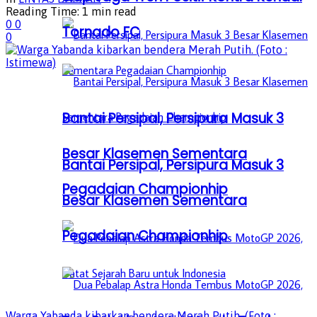
Reading Time: 1 min read
0
0
Tornado FC
0
Bantai Persipal, Persipura Masuk 3
Besar Klasemen Sementara
Bantai Persipal, Persipura Masuk 3
Pegadaian Championhip
Besar Klasemen Sementara
Pegadaian Championhip
Warga Yabanda kibarkan bendera Merah Putih. (Foto :