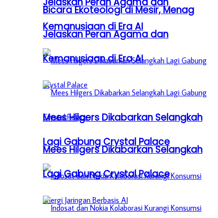
Jelaskan Peran Agama dan
Bicara Ekoteologi di Mesir, Menag
Kemanusiaan di Era AI
Jelaskan Peran Agama dan
Kemanusiaan di Era AI
Mees Hilgers Dikabarkan Selangkah
Lagi Gabung Crystal Palace
Mees Hilgers Dikabarkan Selangkah
Lagi Gabung Crystal Palace