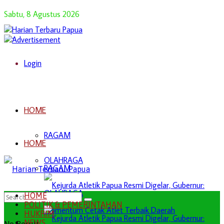
Sabtu, 8 Agustus 2026
Login
HOME
RAGAM
HOME
OLAHRAGA
RAGAM
OLAHRAGA
HOME
POLITIK & PEMERINTAHAN
HUKRIM
NEWS