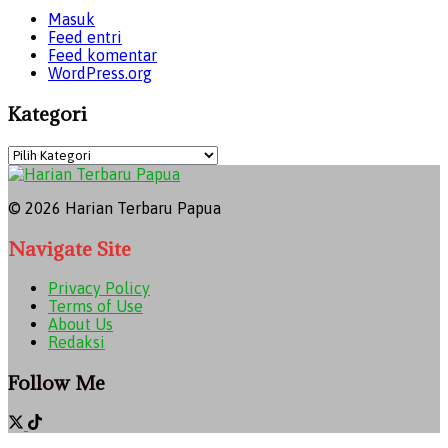
Masuk
Feed entri
Feed komentar
WordPress.org
Kategori
Kategori
© 2026 Harian Terbaru Papua
Navigate Site
Privacy Policy
Terms of Use
About Us
Redaksi
Follow Me