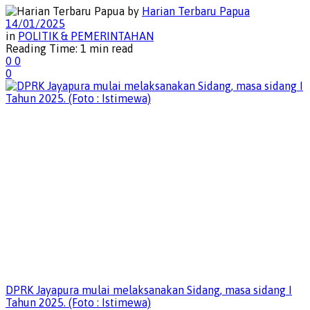
by
Harian Terbaru Papua
14/01/2025
in
POLITIK & PEMERINTAHAN
Reading Time: 1 min read
0
0
0
DPRK Jayapura mulai melaksanakan Sidang, masa sidang I
Tahun 2025. (Foto : Istimewa)