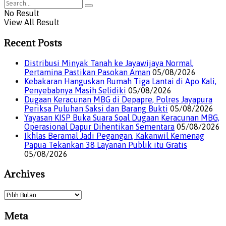
No Result
View All Result
Recent Posts
Distribusi Minyak Tanah ke Jayawijaya Normal,
Pertamina Pastikan Pasokan Aman
05/08/2026
Kebakaran Hanguskan Rumah Tiga Lantai di Apo Kali,
Penyebabnya Masih Selidiki
05/08/2026
Dugaan Keracunan MBG di Depapre, Polres Jayapura
Periksa Puluhan Saksi dan Barang Bukti
05/08/2026
Yayasan KISP Buka Suara Soal Dugaan Keracunan MBG,
Operasional Dapur Dihentikan Sementara
05/08/2026
Ikhlas Beramal Jadi Pegangan, Kakanwil Kemenag
Papua Tekankan 38 Layanan Publik itu Gratis
05/08/2026
Archives
Archives
Meta