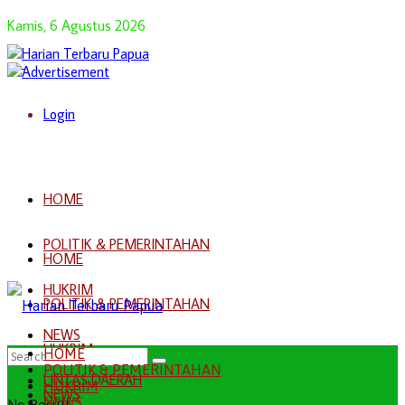
Kamis, 6 Agustus 2026
Login
HOME
POLITIK & PEMERINTAHAN
HOME
HUKRIM
POLITIK & PEMERINTAHAN
NEWS
HUKRIM
HOME
POLITIK & PEMERINTAHAN
LINTAS DAERAH
HUKRIM
NEWS
NEWS