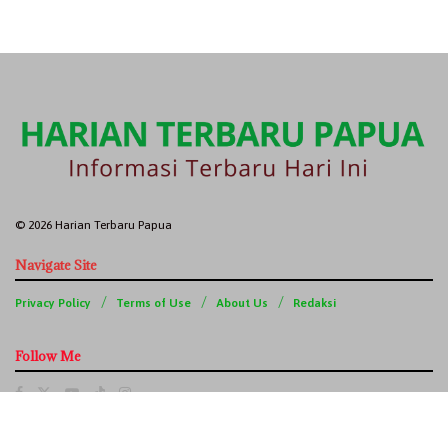
© 2026 Harian Terbaru Papua
Navigate Site
Privacy Policy
Terms of Use
About Us
Redaksi
Follow Me