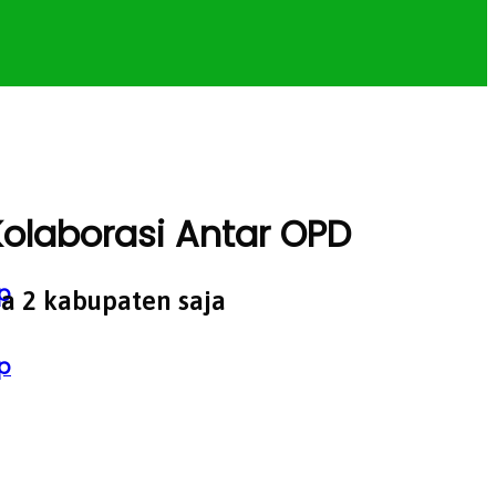
olaborasi Antar OPD
p
a 2 kabupaten saja
p