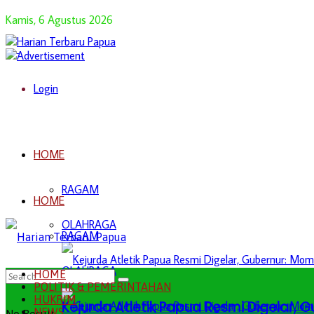
Kamis, 6 Agustus 2026
Login
HOME
RAGAM
HOME
OLAHRAGA
RAGAM
OLAHRAGA
HOME
POLITIK & PEMERINTAHAN
HUKRIM
Kejurda Atletik Papua Resmi Digelar,
NEWS