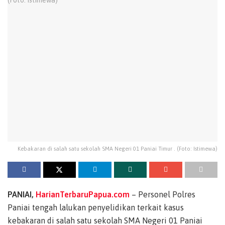
Kebakaran di salah satu sekolah SMA Negeri 01 Paniai Timur . (Foto: Istimewa)
PANIAI,
HarianTerbaruPapua.com
– Personel Polres
Paniai tengah lalukan penyelidikan terkait kasus
kebakaran di salah satu sekolah SMA Negeri 01 Paniai