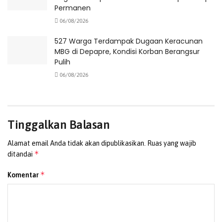
Permanen
SMAN Paniai
06/08/2026
527 Warga Terdampak Dugaan Keracunan
MBG di Depapre, Kondisi Korban Berangsur
Pulih
06/08/2026
Tinggalkan Balasan
Alamat email Anda tidak akan dipublikasikan.
Ruas yang wajib
*
ditandai
*
Komentar