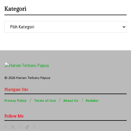
Kategori
© 2026 Harian Terbaru Papua
Navigate Site
Privacy Policy
Terms of Use
About Us
Redaksi
Follow Me