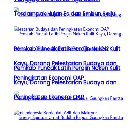
Terdampak Hujan Es dan Embun Salju
Pemkab Puncak Latih Perajin Noken Kulit
Kayu, Dorong Pelestarian Budaya dan
Pemkab Puncak Latih Perajin Noken Kulit
Peningkatan Ekonomi OAP
Kayu, Dorong Pelestarian Budaya dan
Peningkatan Ekonomi OAP