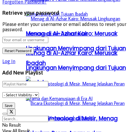
Forgotten Password?
Retrieve your password
Please enter your username or email address to reset your
password.
Menag di Al-Azhar Kairo: Merusak
Lingkungan Menyimpang dari Tujuan
Menag di Al-Azhar Kairo: Merusak
Log In
Ibadah
Lingkungan Menyimpang dari Tujuan
Add New Playlist
Ibadah
Bicara Ekoteologi di Mesir, Menag
No Result
View All Result