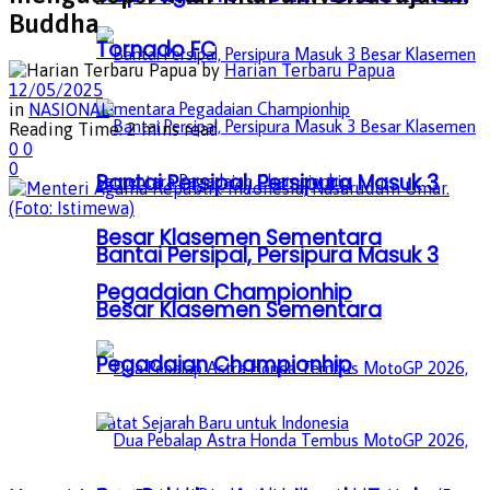
Buddha
Tornado FC
by
Harian Terbaru Papua
12/05/2025
in
NASIONAL
Reading Time: 2 mins read
0
0
0
Bantai Persipal, Persipura Masuk 3
Besar Klasemen Sementara
Bantai Persipal, Persipura Masuk 3
Pegadaian Championhip
Besar Klasemen Sementara
Pegadaian Championhip