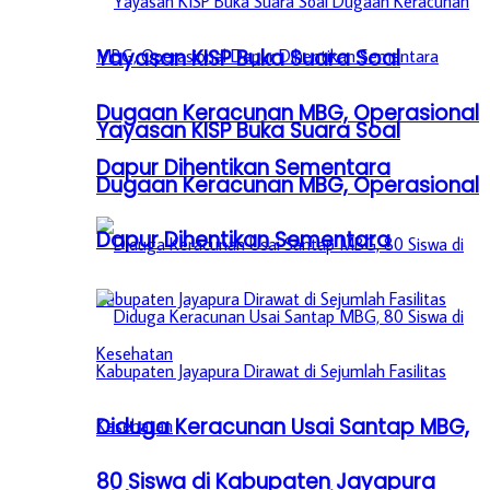
Yayasan KISP Buka Suara Soal
Dugaan Keracunan MBG, Operasional
Yayasan KISP Buka Suara Soal
Dapur Dihentikan Sementara
Dugaan Keracunan MBG, Operasional
Dapur Dihentikan Sementara
Diduga Keracunan Usai Santap MBG,
80 Siswa di Kabupaten Jayapura