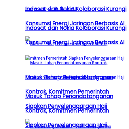
Indosat dan Nokia Kolaborasi Kurangi
Konsumsi Energi Jaringan Berbasis AI
Indosat dan Nokia Kolaborasi Kurangi
Konsumsi Energi Jaringan Berbasis AI
Masuk Tahap Penandatanganan
Kontrak, Komitmen Pemerintah
Masuk Tahap Penandatanganan
Siapkan Penyelenggaraan Haji
Kontrak, Komitmen Pemerintah
Siapkan Penyelenggaraan Haji