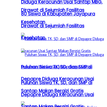
Diduga Keracunan Usai Santap MBG,
Dirawat di Sejumlah Fasilitas
80 Siswa di Kabupaten Jayapura
Kesehatan
Dirawat di Sejumlah Fasilitas
Kesehatan
Puluhan Siswa TK, SD, dan SMP di
Depapre Diduga Keracunan Usai
Puluhan Siswa TK, SD, dan SMP di
Santap Makan Bergizi Gratis
Depapre Diduga Keracunan Usai
Santap Makan Bergizi Gratis