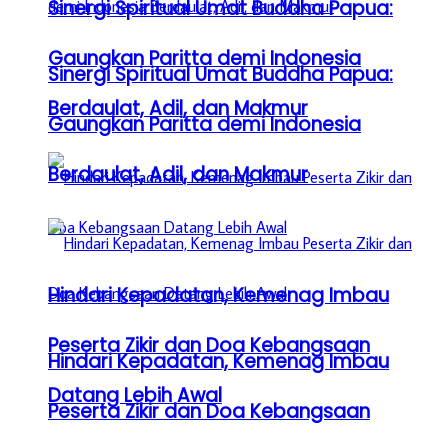
Sinergi Spiritual Umat Buddha Papua:
Gaungkan Paritta demi Indonesia
Sinergi Spiritual Umat Buddha Papua:
Berdaulat, Adil, dan Makmur
Gaungkan Paritta demi Indonesia
Berdaulat, Adil, dan Makmur
Hindari Kepadatan, Kemenag Imbau
Peserta Zikir dan Doa Kebangsaan
Hindari Kepadatan, Kemenag Imbau
Datang Lebih Awal
Peserta Zikir dan Doa Kebangsaan