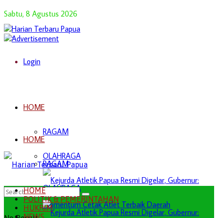
Sabtu, 8 Agustus 2026
Login
HOME
RAGAM
HOME
OLAHRAGA
RAGAM
OLAHRAGA
HOME
POLITIK & PEMERINTAHAN
HUKRIM
NEWS