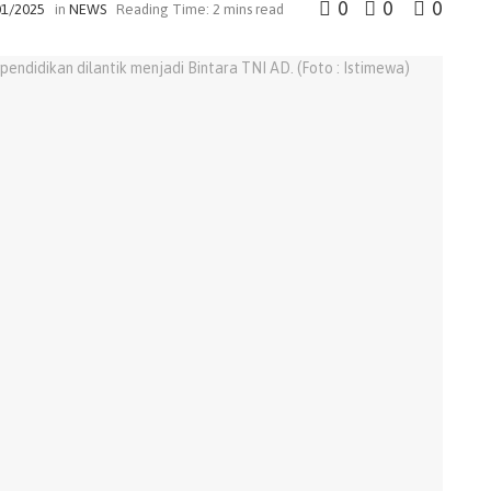
0
0
0
01/2025
in
NEWS
Reading Time: 2 mins read