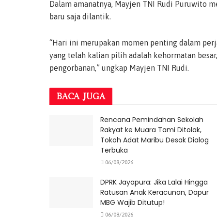
Dalam amanatnya, Mayjen TNI Rudi Puruwito me
baru saja dilantik.
“Hari ini merupakan momen penting dalam perjal
yang telah kalian pilih adalah kehormatan bes
pengorbanan,” ungkap Mayjen TNI Rudi.
BACA
JUGA
Rencana Pemindahan Sekolah
Rakyat ke Muara Tami Ditolak,
Tokoh Adat Maribu Desak Dialog
Terbuka
06/08/2026
DPRK Jayapura: Jika Lalai Hingga
Ratusan Anak Keracunan, Dapur
MBG Wajib Ditutup!
06/08/2026