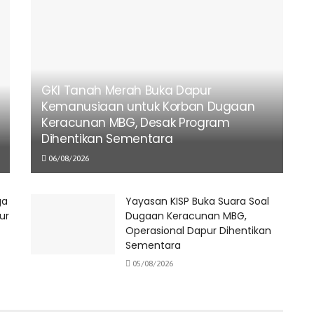
GKI Tanah Merah Buka Dapur
Kemanusiaan untuk Korban Dugaan
Keracunan MBG, Desak Program
Dihentikan Sementara
06/08/2026
ga
Yayasan KISP Buka Suara Soal
ur
Dugaan Keracunan MBG,
Operasional Dapur Dihentikan
Sementara
05/08/2026