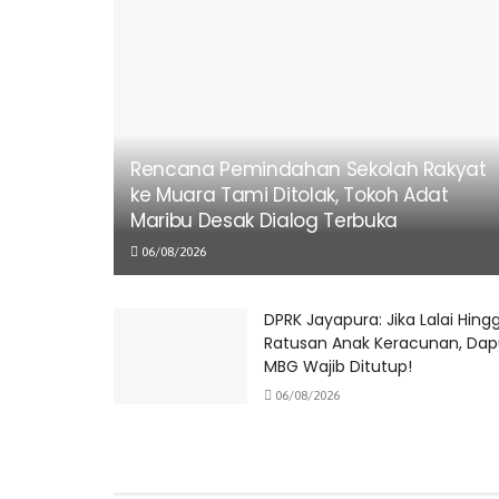
Rencana Pemindahan Sekolah Rakyat
ke Muara Tami Ditolak, Tokoh Adat
Maribu Desak Dialog Terbuka
06/08/2026
DPRK Jayapura: Jika Lalai Hing
Ratusan Anak Keracunan, Dap
MBG Wajib Ditutup!
06/08/2026