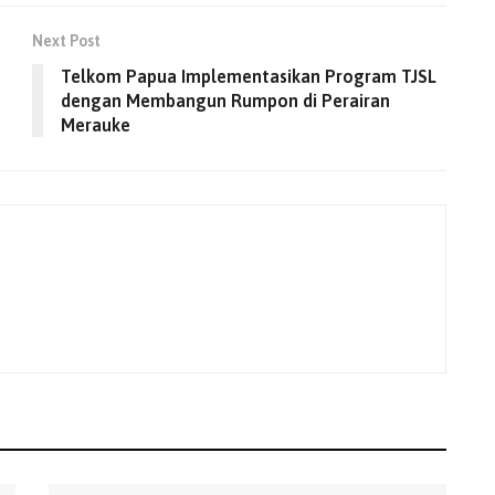
Next Post
Telkom Papua Implementasikan Program TJSL
dengan Membangun Rumpon di Perairan
Merauke