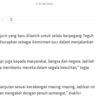
05/08/2026
urit yang baru dilantik untuk selalu berpegang Teguh
 diucapkan sebagai komitmen suci dalam menjalankan
pi juga kepada masyarakat, bangsa dan negara. Jadilah
iap membantu mereka dalam segala kesulitan,” tegas
lanjutan sesuai kecabangan masing-masing. Jadikan ini
dan mengabdi dengan penuh semangat,” diakhir