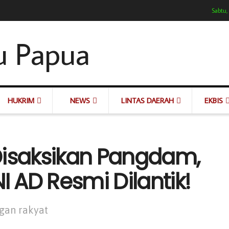
Sabtu,
HUKRIM
NEWS
LINTAS DAERAH
EKBIS
Disaksikan Pangdam,
I AD Resmi Dilantik!
ngan rakyat