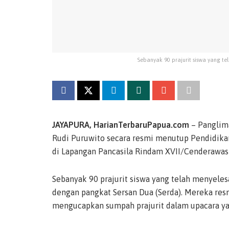
Sebanyak 90 prajurit siswa yang te
JAYAPURA, HarianTerbaruPapua.com
– Panglim
Rudi Puruwito secara resmi menutup Pendidika
di Lapangan Pancasila Rindam XVII/Cenderawasi
Sebanyak 90 prajurit siswa yang telah menyeles
dengan pangkat Sersan Dua (Serda). Mereka res
mengucapkan sumpah prajurit dalam upacara ya