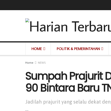
HOME
POLITIK & PEMERINTAHAN
Home
NEWS
Sumpah Prajurit 
90 Bintara Baru TN
Jadilah prajurit yang selalu dekat de