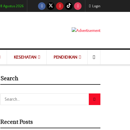
 8 Agustus 2026
Login
KESEHATAN
PENDIDIKAN
Search
Recent Posts