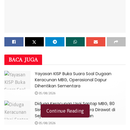
BACA
JUGA
Yayasan KISP Buka Suara Soal Dugaan
Keracunan MBG, Operasional Dapur
Dihentikan Sementara
05/08/2026
Diduga Keracunan Usai Santap MBG, 80
Siswa di Kabupaten Jayapura Dirawat di
Continue Reading
Sejumlah Fasilitas Kesehatan
05/08/2026