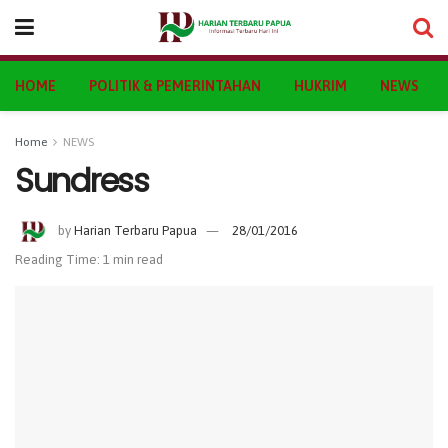
HOME
POLITIK & PEMERINTAHAN
HUKRIM
NEWS
Home
NEWS
Sundress
by
Harian Terbaru Papua
28/01/2016
Reading Time: 1 min read