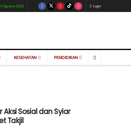
 6 Agustus 2026
Login
KESEHATAN
PENDIDIKAN
Aksi Sosial dan Syiar
 Takjil