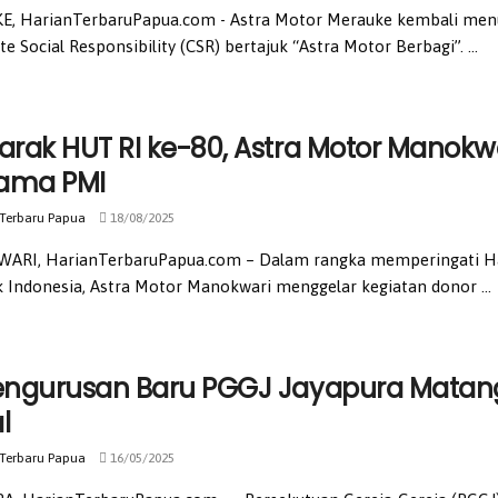
, HarianTerbaruPapua.com - Astra Motor Merauke kembali menun
e Social Responsibility (CSR) bertajuk “Astra Motor Berbagi”. ...
rak HUT RI ke-80, Astra Motor Manokw
ama PMI
 Terbaru Papua
18/08/2025
RI, HarianTerbaruPapua.com – Dalam rangka memperingati Ha
k Indonesia, Astra Motor Manokwari menggelar kegiatan donor ...
ngurusan Baru PGGJ Jayapura Matang
l
 Terbaru Papua
16/05/2025