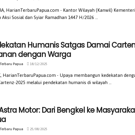
A, HarianTerbaruPapua.com - Kantor Wilayah (Kanwil) Kementer
 Aksi Sosial dan Syiar Ramadhan 1447 H/2026 ...
ekatan Humanis Satgas Damai Cartenz,
anan dengan Warga
 Terbaru Papua
18/12/2025
 HarianTerbaruPapua.com - Upaya membangun kedekatan dengan 
artenz-2025 melalui pendekatan humanis di wilayah ...
Astra Motor: Dari Bengkel ke Masyaraka
ua
 Terbaru Papua
25/08/2025