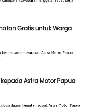
 Kabupaten Jayapura menggelar rapat kerja
hatan Gratis untuk Warga
p kesehatan masyarakat, Astra Motor Papua
..
kepada Astra Motor Papua
ibusi dalam kegiatan sosial, Astra Motor Papua