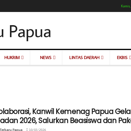
Kamis,
HUKRIM
NEWS
LINTAS DAERAH
EKBIS
olaborasi, Kanwil Kemenag Papua Gelar 
dan 2026, Salurkan Beasiswa dan Paket
 Terbaru Papua
10/03/2026