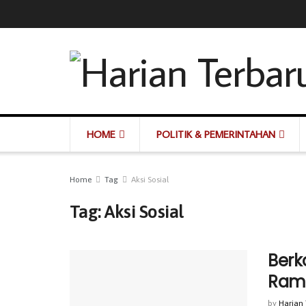
HOME
POLITIK & PEMERINTAHAN
Home
Tag
Aksi Sosial
Tag:
Aksi Sosial
Berk
Rama
by
Harian