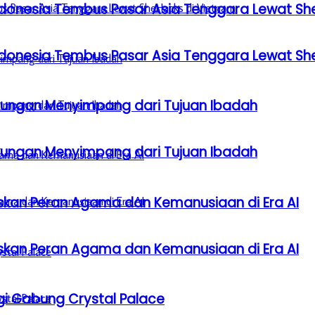
donesia Tembus Pasar Asia Tenggara Lewat Sh
donesia Tembus Pasar Asia Tenggara Lewat Sh
gkungan Menyimpang dari Tujuan Ibadah
gkungan Menyimpang dari Tujuan Ibadah
laskan Peran Agama dan Kemanusiaan di Era AI
laskan Peran Agama dan Kemanusiaan di Era AI
gi Gabung Crystal Palace