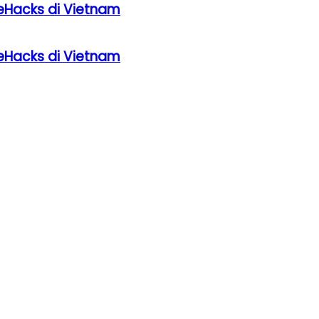
eHacks di Vietnam
eHacks di Vietnam