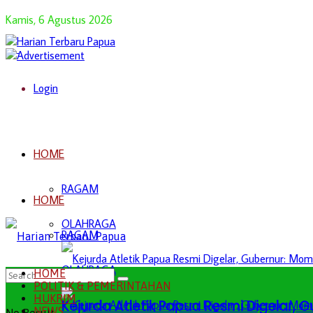
Kamis, 6 Agustus 2026
Login
HOME
RAGAM
HOME
OLAHRAGA
RAGAM
OLAHRAGA
HOME
POLITIK & PEMERINTAHAN
HUKRIM
Kejurda Atletik Papua Resmi Digelar,
NEWS