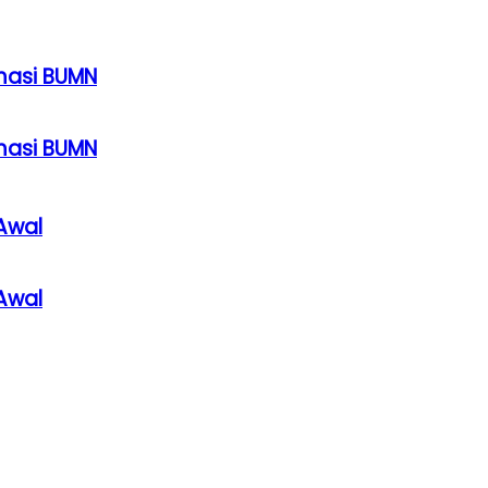
rmasi BUMN
rmasi BUMN
Awal
Awal