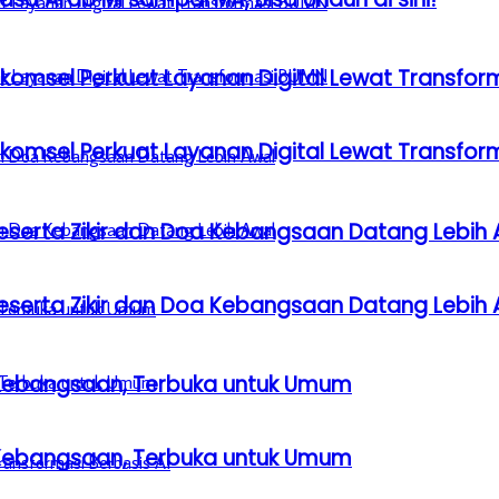
lkomsel Perkuat Layanan Digital Lewat Transfo
lkomsel Perkuat Layanan Digital Lewat Transfo
serta Zikir dan Doa Kebangsaan Datang Lebih 
serta Zikir dan Doa Kebangsaan Datang Lebih 
a Kebangsaan, Terbuka untuk Umum
a Kebangsaan, Terbuka untuk Umum