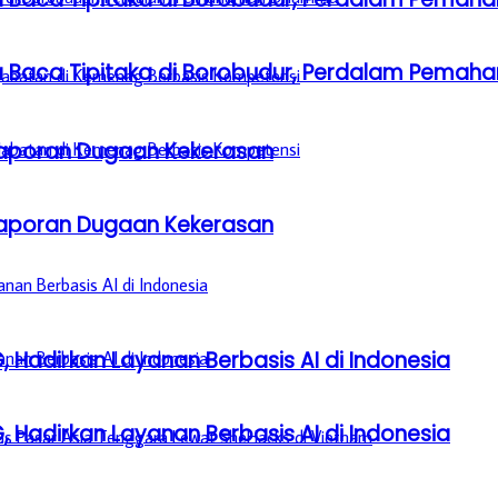
a Baca Tipitaka di Borobudur, Perdalam Pem
aporan Dugaan Kekerasan
aporan Dugaan Kekerasan
, Hadirkan Layanan Berbasis AI di Indonesia
, Hadirkan Layanan Berbasis AI di Indonesia