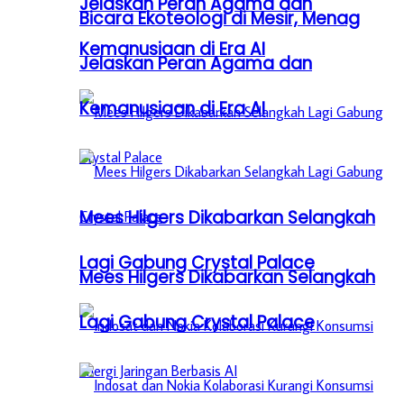
Jelaskan Peran Agama dan
Bicara Ekoteologi di Mesir, Menag
Kemanusiaan di Era AI
Jelaskan Peran Agama dan
Kemanusiaan di Era AI
Mees Hilgers Dikabarkan Selangkah
Lagi Gabung Crystal Palace
Mees Hilgers Dikabarkan Selangkah
Lagi Gabung Crystal Palace