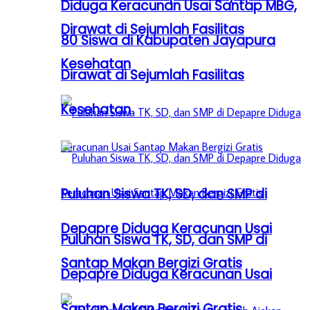
Diduga Keracunan Usai Santap MBG,
Dirawat di Sejumlah Fasilitas
80 Siswa di Kabupaten Jayapura
Kesehatan
Dirawat di Sejumlah Fasilitas
Kesehatan
Puluhan Siswa TK, SD, dan SMP di
Depapre Diduga Keracunan Usai
Puluhan Siswa TK, SD, dan SMP di
Santap Makan Bergizi Gratis
Depapre Diduga Keracunan Usai
Santap Makan Bergizi Gratis