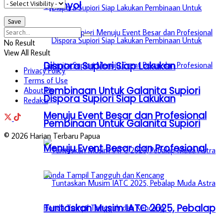
Spanyol
No Result
View All Result
Dispora Supiori Siap Lakukan
Privacy Policy
Terms of Use
Pembinaan Untuk Galanita Supiori
About Us
Dispora Supiori Siap Lakukan
Redaksi
Menuju Event Besar dan Profesional
Pembinaan Untuk Galanita Supiori
© 2026 Harian Terbaru Papua
Menuju Event Besar dan Profesional
Tuntaskan Musim IATC 2025, Pebalap