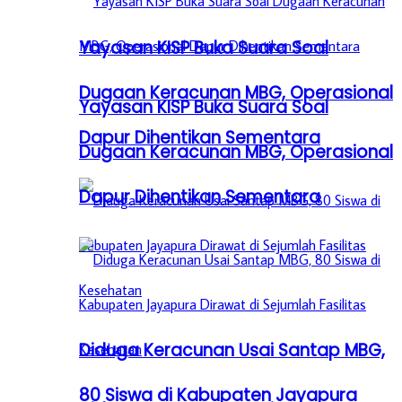
Yayasan KISP Buka Suara Soal
Dugaan Keracunan MBG, Operasional
Yayasan KISP Buka Suara Soal
Dapur Dihentikan Sementara
Dugaan Keracunan MBG, Operasional
Dapur Dihentikan Sementara
Diduga Keracunan Usai Santap MBG,
80 Siswa di Kabupaten Jayapura