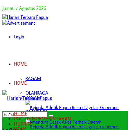
Jumat, 7 Agustus 2026
Login
HOME
RAGAM
HOME
OLAHRAGA
RAGAM
OLAHRAGA
HOME
POLITIK & PEMERINTAHAN
HUKRIM
NEWS