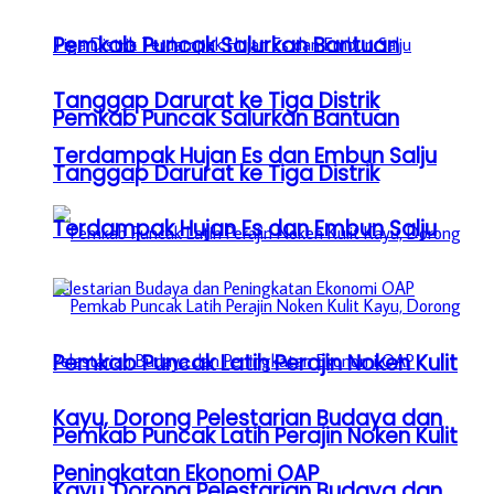
Pemkab Puncak Salurkan Bantuan
Tanggap Darurat ke Tiga Distrik
Pemkab Puncak Salurkan Bantuan
Terdampak Hujan Es dan Embun Salju
Tanggap Darurat ke Tiga Distrik
Terdampak Hujan Es dan Embun Salju
Pemkab Puncak Latih Perajin Noken Kulit
Kayu, Dorong Pelestarian Budaya dan
Pemkab Puncak Latih Perajin Noken Kulit
Peningkatan Ekonomi OAP
Kayu, Dorong Pelestarian Budaya dan