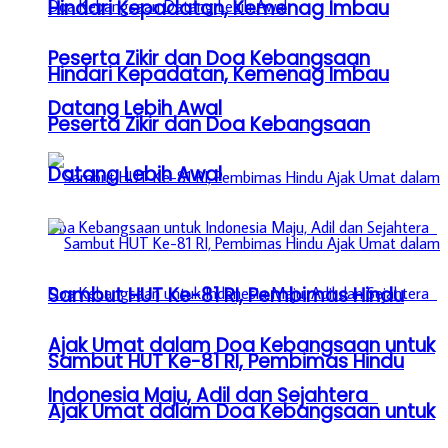
Hindari Kepadatan, Kemenag Imbau
Peserta Zikir dan Doa Kebangsaan
Hindari Kepadatan, Kemenag Imbau
Datang Lebih Awal
Peserta Zikir dan Doa Kebangsaan
Datang Lebih Awal
Sambut HUT Ke-81 RI, Pembimas Hindu
Ajak Umat dalam Doa Kebangsaan untuk
Sambut HUT Ke-81 RI, Pembimas Hindu
Indonesia Maju, Adil dan Sejahtera
Ajak Umat dalam Doa Kebangsaan untuk