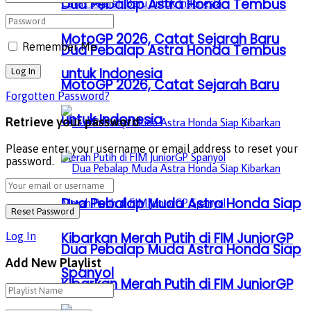
Dua Pebalap Astra Honda Tembus
MotoGP 2026, Catat Sejarah Baru
Remember Me
Dua Pebalap Astra Honda Tembus
untuk Indonesia
MotoGP 2026, Catat Sejarah Baru
Forgotten Password?
untuk Indonesia
Retrieve your password
Please enter your username or email address to reset your
password.
Dua Pebalap Muda Astra Honda Siap
Kibarkan Merah Putih di FIM JuniorGP
Log In
Dua Pebalap Muda Astra Honda Siap
Add New Playlist
Spanyol
Kibarkan Merah Putih di FIM JuniorGP