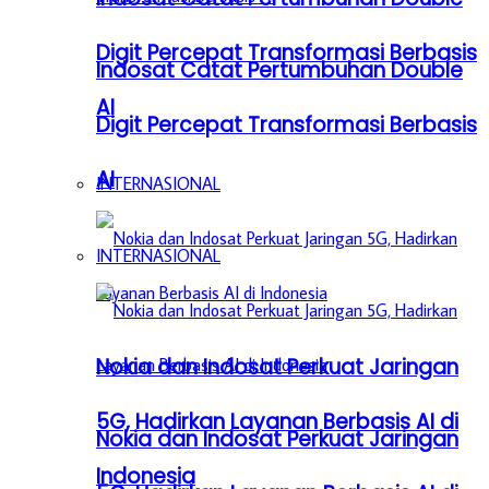
Digit Percepat Transformasi Berbasis
Indosat Catat Pertumbuhan Double
AI
Digit Percepat Transformasi Berbasis
AI
INTERNASIONAL
INTERNASIONAL
Nokia dan Indosat Perkuat Jaringan
5G, Hadirkan Layanan Berbasis AI di
Nokia dan Indosat Perkuat Jaringan
Indonesia