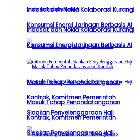
Indosat dan Nokia Kolaborasi Kurangi
Konsumsi Energi Jaringan Berbasis AI
Indosat dan Nokia Kolaborasi Kurangi
Konsumsi Energi Jaringan Berbasis AI
Masuk Tahap Penandatanganan
Kontrak, Komitmen Pemerintah
Masuk Tahap Penandatanganan
Siapkan Penyelenggaraan Haji
Kontrak, Komitmen Pemerintah
Siapkan Penyelenggaraan Haji