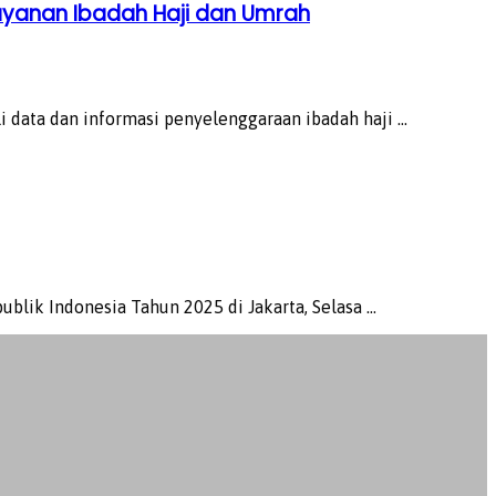
ayanan Ibadah Haji dan Umrah
ata dan informasi penyelenggaraan ibadah haji ...
ik Indonesia Tahun 2025 di Jakarta, Selasa ...