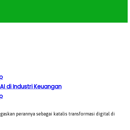
p
AI di Industri Keuangan
p
skan perannya sebagai katalis transformasi digital di