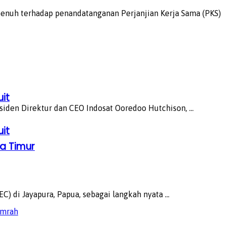
nuh terhadap penandatanganan Perjanjian Kerja Sama (PKS)
uit
iden Direktur dan CEO Indosat Ooredoo Hutchison, ...
uit
ia Timur
 di Jayapura, Papua, sebagai langkah nyata ...