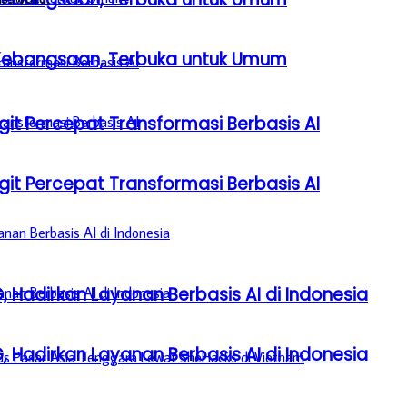
a Kebangsaan, Terbuka untuk Umum
it Percepat Transformasi Berbasis AI
it Percepat Transformasi Berbasis AI
, Hadirkan Layanan Berbasis AI di Indonesia
, Hadirkan Layanan Berbasis AI di Indonesia