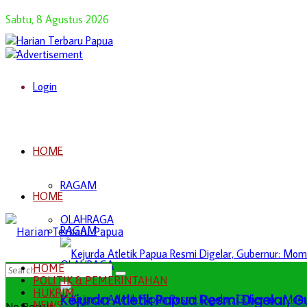
Sabtu, 8 Agustus 2026
Login
HOME
RAGAM
HOME
OLAHRAGA
RAGAM
OLAHRAGA
HOME
POLITIK & PEMERINTAHAN
HUKRIM
Kejurda Atletik Papua Resmi Digelar,
NEWS