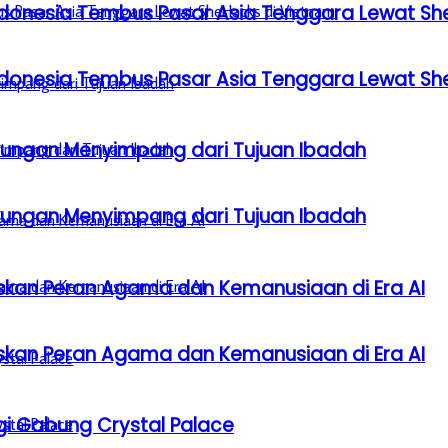
donesia Tembus Pasar Asia Tenggara Lewat Sh
donesia Tembus Pasar Asia Tenggara Lewat Sh
gkungan Menyimpang dari Tujuan Ibadah
gkungan Menyimpang dari Tujuan Ibadah
laskan Peran Agama dan Kemanusiaan di Era AI
laskan Peran Agama dan Kemanusiaan di Era AI
gi Gabung Crystal Palace