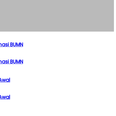
rmasi BUMN
rmasi BUMN
Awal
Awal