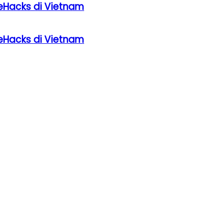
eHacks di Vietnam
eHacks di Vietnam