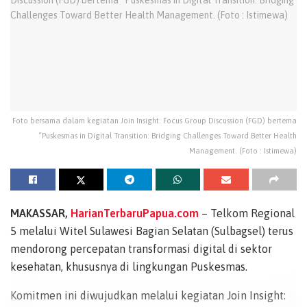
Foto bersama dalam kegiatan Join Insight: Focus Group Discussion (FGD) bertema
“Puskesmas in Digital Transition: Bridging Challenges Toward Better Health
Management. (Foto : Istimewa)
MAKASSAR,
HarianTerbaruPapua.com
– Telkom Regional
5 melalui Witel Sulawesi Bagian Selatan (Sulbagsel) terus
mendorong percepatan transformasi digital di sektor
kesehatan, khususnya di lingkungan Puskesmas.
Komitmen ini diwujudkan melalui kegiatan Join Insight: