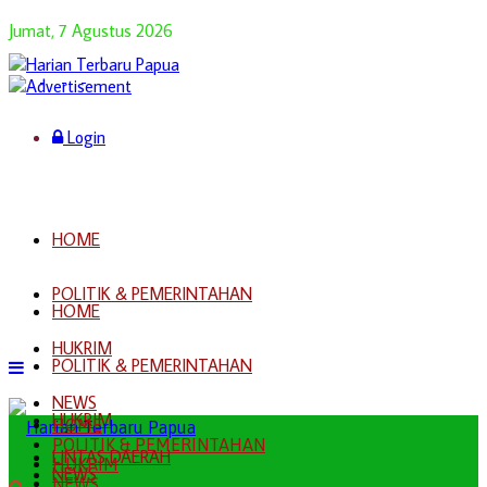
Jumat, 7 Agustus 2026
Login
HOME
POLITIK & PEMERINTAHAN
HOME
HUKRIM
POLITIK & PEMERINTAHAN
NEWS
HUKRIM
HOME
POLITIK & PEMERINTAHAN
LINTAS DAERAH
HUKRIM
NEWS
NEWS