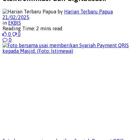
by
Harian Terbaru Papua
21/02/2025
in
EKBIS
Reading Time: 2 mins read
0
0
0