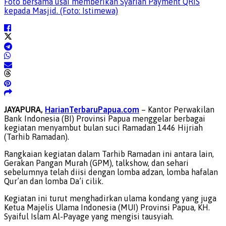
Foto bersama usai memberikan Syariah Payment QRIS
kepada Masjid. (Foto: Istimewa)
JAYAPURA,
HarianTerbaruPapua.com
– Kantor Perwakilan
Bank Indonesia (BI) Provinsi Papua menggelar berbagai
kegiatan menyambut bulan suci Ramadan 1446 Hijriah
(Tarhib Ramadan).
Rangkaian kegiatan dalam Tarhib Ramadan ini antara lain,
Gerakan Pangan Murah (GPM), talkshow, dan sehari
sebelumnya telah diisi dengan lomba adzan, lomba hafalan
Qur’an dan lomba Da’i cilik.
Kegiatan ini turut menghadirkan ulama kondang yang juga
Ketua Majelis Ulama Indonesia (MUI) Provinsi Papua, KH.
Syaiful Islam Al-Payage yang mengisi tausyiah.