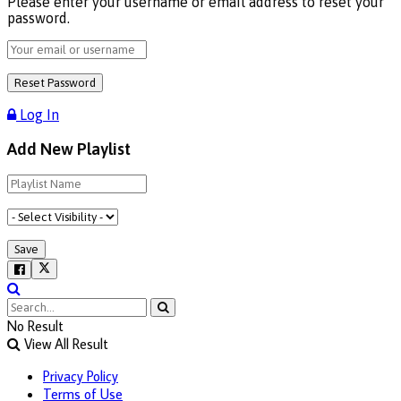
Please enter your username or email address to reset your
password.
Log In
Add New Playlist
No Result
View All Result
Privacy Policy
Terms of Use