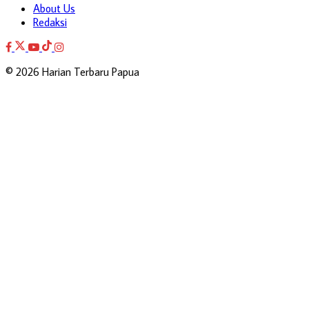
About Us
Redaksi
© 2026 Harian Terbaru Papua