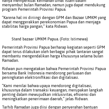
hanya memperkuat keimanan umat Islam dalam
menyambut bulan Ramadan, namun juga dapat mendukung
program Pemerintah Provinsi Papua.
“Karena hal ini diriingi dengan GPM dan Bazaar UMKM yang
dapat menggerakkan perekonomian Papua dan menjaga
stabilitas harga pangan,” kata Ridwan.
Stand bazaar UMKM Papua. (Foto: Istimewa)
Pemerintah Provinsi Papua berharap kegiatan seperti GPM
dapat terus dilakukan oleh berbagai pihak lantaran sangat
membantu mengendalikan harga khususnya selama bulan
Ramadan.
Ridwan pun mengatakan bahwa Pemerintah Provinsi Papua
bersama Bank Indonesia mendorong perluasan dan
peningkatan elektronifikasi dan digitalisasi.
“Kami menilai bahwa upaya mendorong digitalisasi,
khususnya dalam transaksi keuangan, merupakan langkah
penting dalam mewujudkan inklusivitas, efisiensi dan
meningkatkan penerimaan daerah,” jelas Ridwan.
Tarhib Ramadan juga diisi dengan penyerahan bantuan