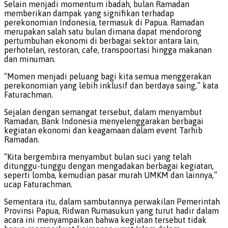
Selain menjadi momentum ibadah, bulan Ramadan
memberikan dampak yang signifikan terhadap
perekonomian Indonesia, termasuk di Papua. Ramadan
merupakan salah satu bulan dimana dapat mendorong
pertumbuhan ekonomi di berbagai sektor antara lain,
perhotelan, restoran, cafe, transpoortasi hingga makanan
dan minuman.
“Momen menjadi peluang bagi kita semua menggerakan
perekonomian yang lebih inklusif dan berdaya saing,” kata
Faturachman.
Sejalan dengan semangat tersebut, dalam menyambut
Ramadan, Bank Indonesia menyelenggarakan berbagai
kegiatan ekonomi dan keagamaan dalam event Tarhib
Ramadan.
“Kita bergembira menyambut bulan suci yang telah
ditunggu-tunggu dengan mengadakan berbagai kegiatan,
seperti lomba, kemudian pasar murah UMKM dan lainnya,”
ucap Faturachman.
Sementara itu, dalam sambutannya perwakilan Pemerintah
Provinsi Papua, Ridwan Rumasukun yang turut hadir dalam
acara ini menyampaikan bahwa kegiatan tersebut tidak