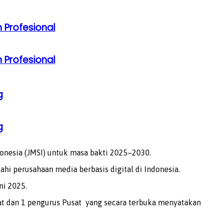
 Profesional
 Profesional
g
g
onesia (JMSI) untuk masa bakti 2025–2030.
hi perusahaan media berbasis digital di Indonesia.
ni 2025.
at dan 1 pengurus Pusat yang secara terbuka menyatakan