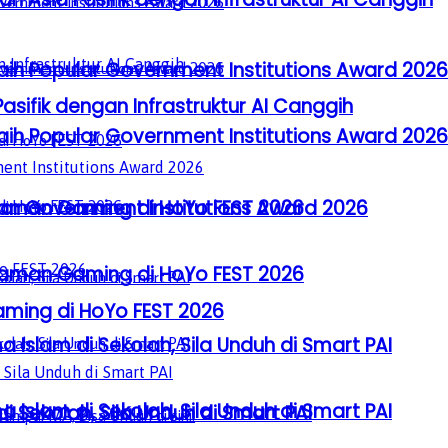
aih Popular Government Institutions Award 2026
sifik dengan Infrastruktur AI Canggih
aih Popular Government Institutions Award 2026
laman Gaming di HoYo FEST 2026
lar Government Institutions Award 2026
laman Gaming di HoYo FEST 2026
ming di HoYo FEST 2026
a Islam di Sekolah, Sila Unduh di Smart PAI
a Islam di Sekolah, Sila Unduh di Smart PAI
i Sekolah, Sila Unduh di Smart PAI