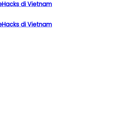
eHacks di Vietnam
eHacks di Vietnam