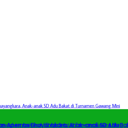
an Apernas Bhayangkara, Anak-anak SD Adu Ba