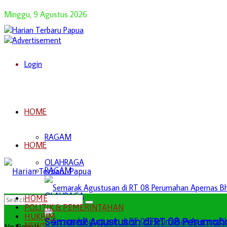
Minggu, 9 Agustus 2026
Login
HOME
RAGAM
HOME
OLAHRAGA
RAGAM
OLAHRAGA
HOME
POLITIK & PEMERINTAHAN
HUKRIM
Semarak Agustusan di RT 08 Perumah
NEWS