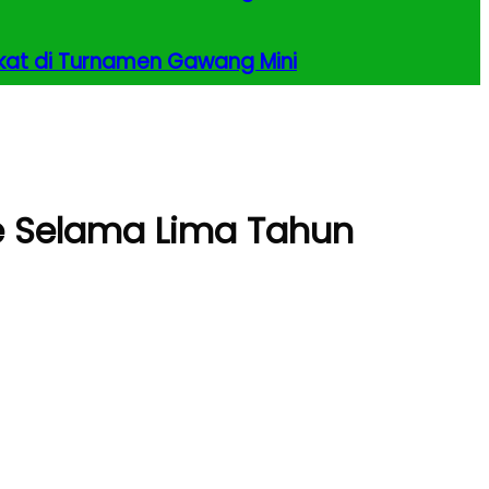
kat di Turnamen Gawang Mini
e Selama Lima Tahun