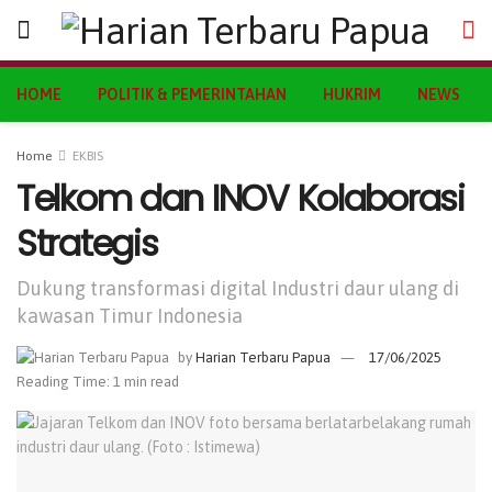
HOME
POLITIK & PEMERINTAHAN
HUKRIM
NEWS
Home
EKBIS
Telkom dan INOV Kolaborasi
Strategis
Dukung transformasi digital Industri daur ulang di
kawasan Timur Indonesia
by
Harian Terbaru Papua
17/06/2025
Reading Time: 1 min read