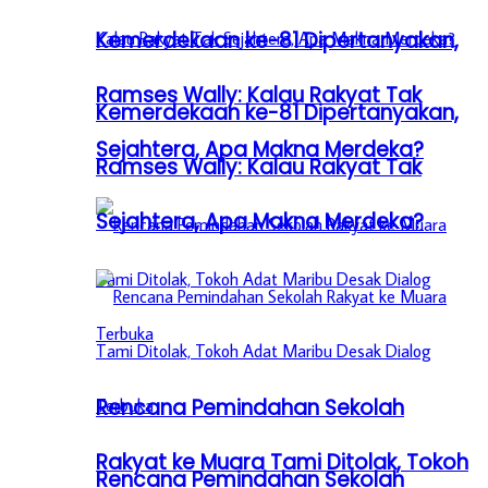
Kemerdekaan ke-81 Dipertanyakan,
Ramses Wally: Kalau Rakyat Tak
Kemerdekaan ke-81 Dipertanyakan,
Sejahtera, Apa Makna Merdeka?
Ramses Wally: Kalau Rakyat Tak
Sejahtera, Apa Makna Merdeka?
Rencana Pemindahan Sekolah
Rakyat ke Muara Tami Ditolak, Tokoh
Rencana Pemindahan Sekolah