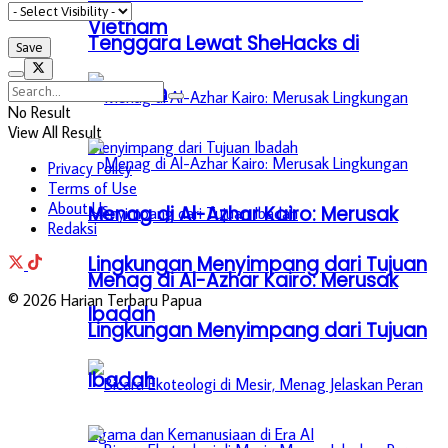
Vietnam
Tenggara Lewat SheHacks di
Vietnam
No Result
View All Result
Privacy Policy
Terms of Use
About Us
Menag di Al-Azhar Kairo: Merusak
Redaksi
Lingkungan Menyimpang dari Tujuan
Menag di Al-Azhar Kairo: Merusak
© 2026 Harian Terbaru Papua
Ibadah
Lingkungan Menyimpang dari Tujuan
Ibadah