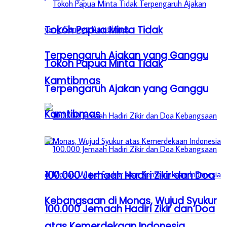
Tokoh Papua Minta Tidak
Terpengaruh Ajakan yang Ganggu
Tokoh Papua Minta Tidak
Kamtibmas
Terpengaruh Ajakan yang Ganggu
Kamtibmas
100.000 Jemaah Hadiri Zikir dan Doa
Kebangsaan di Monas, Wujud Syukur
100.000 Jemaah Hadiri Zikir dan Doa
atas Kemerdekaan Indonesia