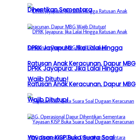
Dihentikan Sementara
DPRK Jayapura: Jika Lalai Hingga
Ratusan Anak Keracunan, Dapur MBG
DPRK Jayapura: Jika Lalai Hingga
Wajib Ditutup!
Ratusan Anak Keracunan, Dapur MBG
Wajib Ditutup!
Yayasan KISP Buka Suara Soal