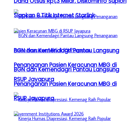
Dana Otsus Rp1,3 Miliar, Diskominfo Supiori
Siapkan 9 Titik Internet Starlink
BGN dan Kemendagri Pantau Langsung
Penanganan Pasien Keracunan MBG di
BGN dan Kemendagri Pantau Langsung
RSUP Jayapura
Penanganan Pasien Keracunan MBG di
RSUP Jayapura