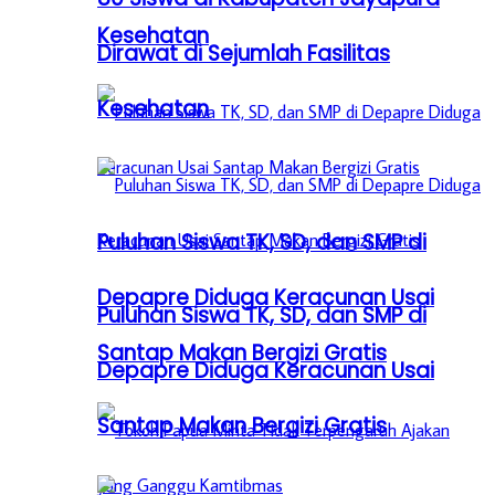
Kesehatan
Dirawat di Sejumlah Fasilitas
Kesehatan
Puluhan Siswa TK, SD, dan SMP di
Depapre Diduga Keracunan Usai
Puluhan Siswa TK, SD, dan SMP di
Santap Makan Bergizi Gratis
Depapre Diduga Keracunan Usai
Santap Makan Bergizi Gratis