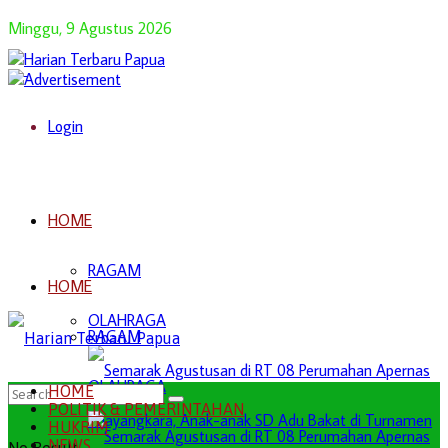
Minggu, 9 Agustus 2026
Login
HOME
RAGAM
HOME
OLAHRAGA
RAGAM
OLAHRAGA
HOME
POLITIK & PEMERINTAHAN
HUKRIM
NEWS