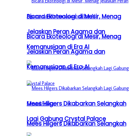
Bicara Ekoteologi di Mesir, Menag
Jelaskan Peran Agama dan
Bicara Ekoteologi di Mesir, Menag
Kemanusiaan di Era AI
Jelaskan Peran Agama dan
Kemanusiaan di Era AI
Mees Hilgers Dikabarkan Selangkah
Lagi Gabung Crystal Palace
Mees Hilgers Dikabarkan Selangkah