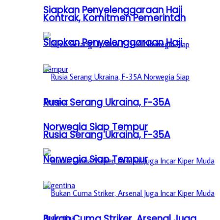
Siapkan Penyelenggaraan Haji
Kontrak, Komitmen Pemerintah
Siapkan Penyelenggaraan Haji
Rusia Serang Ukraina, F-35A
Norwegia Siap Tempur
Rusia Serang Ukraina, F-35A
Norwegia Siap Tempur
Bukan Cuma Striker, Arsenal Juga