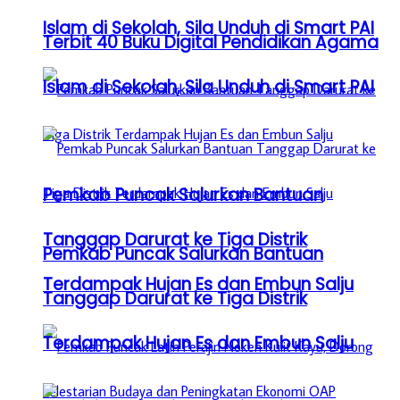
Islam di Sekolah, Sila Unduh di Smart PAI
Terbit 40 Buku Digital Pendidikan Agama
Islam di Sekolah, Sila Unduh di Smart PAI
Pemkab Puncak Salurkan Bantuan
Tanggap Darurat ke Tiga Distrik
Pemkab Puncak Salurkan Bantuan
Terdampak Hujan Es dan Embun Salju
Tanggap Darurat ke Tiga Distrik
Terdampak Hujan Es dan Embun Salju