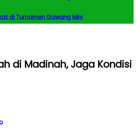
kat di Turnamen Gawang Mini
 di Madinah, Jaga Kondisi
p