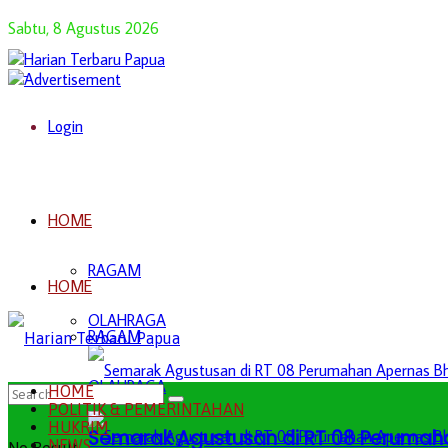
Sabtu, 8 Agustus 2026
Login
HOME
RAGAM
HOME
OLAHRAGA
RAGAM
OLAHRAGA
HOME
POLITIK & PEMERINTAHAN
HUKRIM
Semarak Agustusan di RT 08 Perumah
NEWS