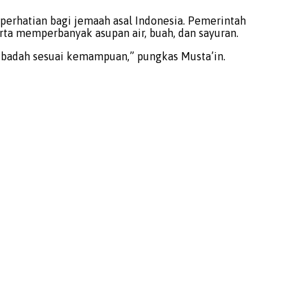
perhatian bagi jemaah asal Indonesia. Pemerintah
ta memperbanyak asupan air, buah, dan sayuran.
ribadah sesuai kemampuan,” pungkas Musta’in.