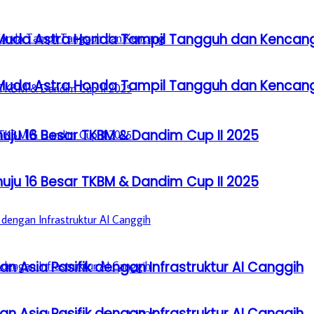
 Muda Astra Honda Tampil Tangguh dan Kencan
 Muda Astra Honda Tampil Tangguh dan Kencan
u 16 Besar TKBM & Dandim Cup II 2025
u 16 Besar TKBM & Dandim Cup II 2025
n Asia Pasifik dengan Infrastruktur AI Canggih
n Asia Pasifik dengan Infrastruktur AI Canggih