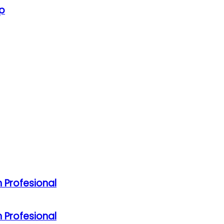
p
 Profesional
 Profesional