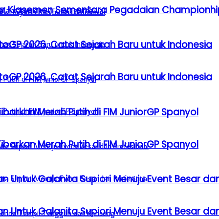
Besar Klasemen Sementara Pegadaian Championhi
GP 2026, Catat Sejarah Baru untuk Indonesia
GP 2026, Catat Sejarah Baru untuk Indonesia
barkan Merah Putih di FIM JuniorGP Spanyol
barkan Merah Putih di FIM JuniorGP Spanyol
n Untuk Galanita Supiori Menuju Event Besar dan
n Untuk Galanita Supiori Menuju Event Besar dan