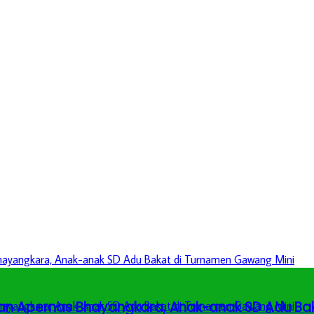
an Apernas Bhayangkara, Anak-anak SD Adu Ba