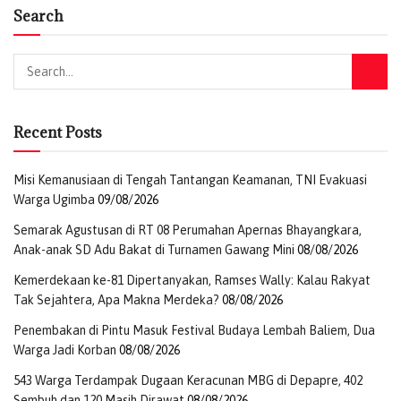
Search
Recent Posts
Misi Kemanusiaan di Tengah Tantangan Keamanan, TNI Evakuasi
Warga Ugimba
09/08/2026
Semarak Agustusan di RT 08 Perumahan Apernas Bhayangkara,
Anak-anak SD Adu Bakat di Turnamen Gawang Mini
08/08/2026
Kemerdekaan ke-81 Dipertanyakan, Ramses Wally: Kalau Rakyat
Tak Sejahtera, Apa Makna Merdeka?
08/08/2026
Penembakan di Pintu Masuk Festival Budaya Lembah Baliem, Dua
Warga Jadi Korban
08/08/2026
543 Warga Terdampak Dugaan Keracunan MBG di Depapre, 402
Sembuh dan 120 Masih Dirawat
08/08/2026