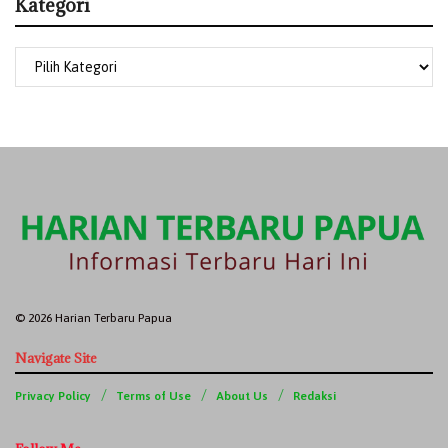
Kategori
© 2026 Harian Terbaru Papua
Navigate Site
Privacy Policy
Terms of Use
About Us
Redaksi